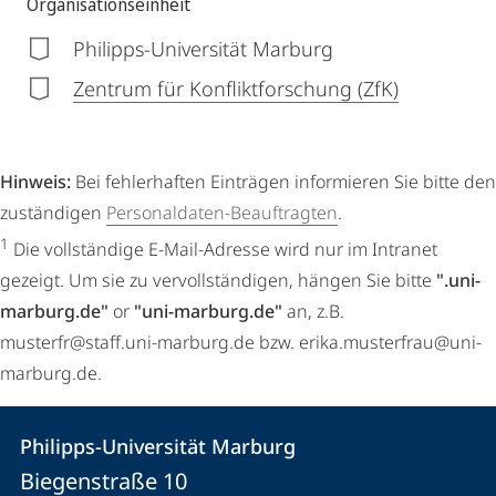
Organisationseinheit
Philipps-Universität Marburg
Zentrum für Konfliktforschung (ZfK)
Hinweis:
Bei fehlerhaften Einträgen informieren Sie bitte den
zuständigen
Personaldaten-Beauftragten
.
1
Die vollständige E-Mail-Adresse wird nur im Intranet
gezeigt. Um sie zu vervollständigen, hängen Sie bitte
".uni-
marburg.de"
or
"uni-marburg.de"
an, z.B.
musterfr@staff.uni-marburg.de bzw. erika.musterfrau@uni-
marburg.de.
Kontakt
Kontaktinformationen
Philipps-Universität Marburg
Philipps-
und
Biegenstraße 10