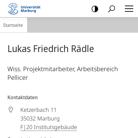
Mobile-
Navigation
Breadcrumb-
Startseite
Navigation
Lukas Friedrich Rädle
Wiss. Projektmitarbeiter, Arbeitsbereich
Pellicer
Kontaktdaten
Ketzerbach 11
35032
Marburg
F|20 Institutsgebäude