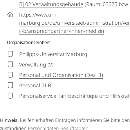
B|02 Verwaltungsgebäude
(Raum: 03025 bzw.
https://www.uni-
marburg.de/de/universitaet/administration/ve
ii-b/ansprechpartner-innen-medizin
Organisationseinheit
Philipps-Universität Marburg
Verwaltung (V)
Personal und Organisation (Dez. II)
Personal (II B)
Personalservice Tarifbeschäftigte und Hilfskräft
Hinweis:
Bei fehlerhaften Einträgen informieren Sie bitte den
zuständigen
Personaldaten-Beauftragten
.