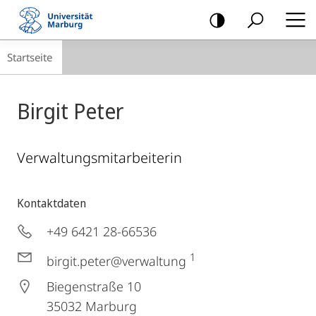
Mobile-
Navigation
Breadcrumb-
Startseite
Navigation
Birgit Peter
Verwaltungsmitarbeiterin
Kontaktdaten
+49 6421 28-66536
1
birgit.peter@verwaltung
Biegenstraße 10
35032
Marburg