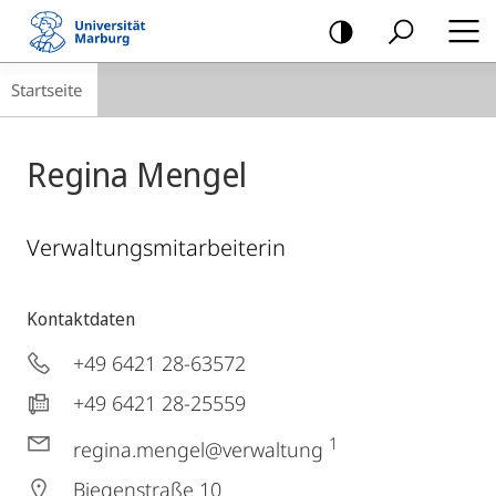
Mobile-
Navigation
Breadcrumb-
Startseite
Navigation
Regina Mengel
Verwaltungsmitarbeiterin
Kontaktdaten
+49 6421 28-63572
+49 6421 28-25559
1
regina.mengel@verwaltung
Biegenstraße 10