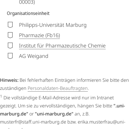
00003)
Organisationseinheit
Philipps-Universität Marburg
Pharmazie (Fb16)
Institut für Pharmazeutische Chemie
AG Weigand
Hinweis:
Bei fehlerhaften Einträgen informieren Sie bitte den
zuständigen
Personaldaten-Beauftragten
.
1
Die vollständige E-Mail-Adresse wird nur im Intranet
gezeigt. Um sie zu vervollständigen, hängen Sie bitte
".uni-
marburg.de"
or
"uni-marburg.de"
an, z.B.
musterfr@staff.uni-marburg.de bzw. erika.musterfrau@uni-