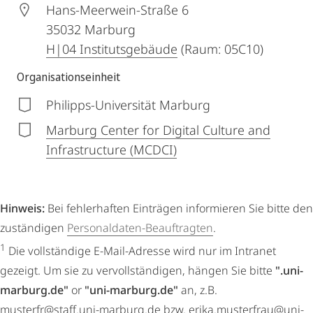
Hans-Meerwein-Straße 6
35032
Marburg
H|04 Institutsgebäude
(Raum: 05C10)
Organisationseinheit
Philipps-Universität Marburg
Marburg Center for Digital Culture and
Infrastructure (MCDCI)
Hinweis:
Bei fehlerhaften Einträgen informieren Sie bitte den
zuständigen
Personaldaten-Beauftragten
.
1
Die vollständige E-Mail-Adresse wird nur im Intranet
gezeigt. Um sie zu vervollständigen, hängen Sie bitte
".uni-
marburg.de"
or
"uni-marburg.de"
an, z.B.
musterfr@staff.uni-marburg.de bzw. erika.musterfrau@uni-