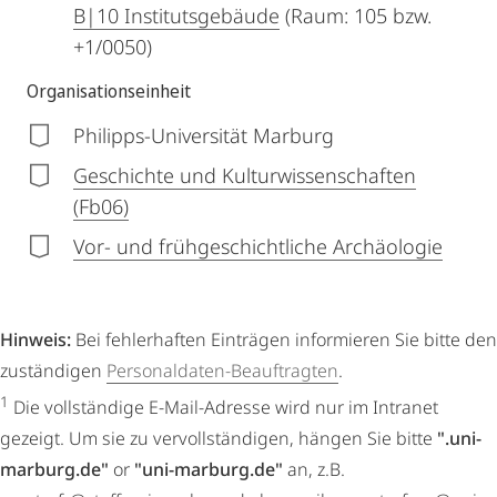
B|10 Institutsgebäude
(Raum: 105 bzw.
+1/0050)
Organisationseinheit
Philipps-Universität Marburg
Geschichte und Kulturwissenschaften
(Fb06)
Vor- und frühgeschichtliche Archäologie
Hinweis:
Bei fehlerhaften Einträgen informieren Sie bitte den
zuständigen
Personaldaten-Beauftragten
.
1
Die vollständige E-Mail-Adresse wird nur im Intranet
gezeigt. Um sie zu vervollständigen, hängen Sie bitte
".uni-
marburg.de"
or
"uni-marburg.de"
an, z.B.