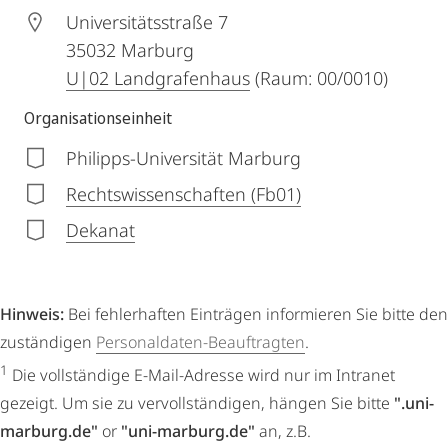
Universitätsstraße 7
35032
Marburg
U|02 Landgrafenhaus
(Raum: 00/0010)
Organisationseinheit
Philipps-Universität Marburg
Rechtswissenschaften (Fb01)
Dekanat
Hinweis:
Bei fehlerhaften Einträgen informieren Sie bitte den
zuständigen
Personaldaten-Beauftragten
.
1
Die vollständige E-Mail-Adresse wird nur im Intranet
gezeigt. Um sie zu vervollständigen, hängen Sie bitte
".uni-
marburg.de"
or
"uni-marburg.de"
an, z.B.