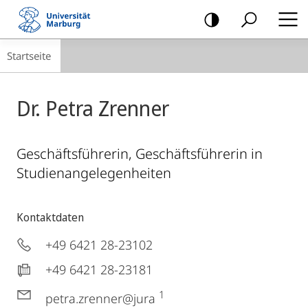
Mobile-
Navigation
Breadcrumb-
Startseite
Navigation
Dr. Petra Zrenner
Geschäftsführerin, Geschäftsführerin in
Studienangelegenheiten
Kontaktdaten
+49 6421 28-23102
+49 6421 28-23181
1
petra.zrenner@jura