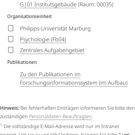
G|01 Institutsgebäude
(Raum: 00035)
Organisationseinheit
Philipps-Universität Marburg
Psychologie (Fb04)
Zentrales Aufgabengebiet
Publikationen
Zu den Publikationen im
Forschungsinformationssystem (im Aufbau)
Hinweis:
Bei fehlerhaften Einträgen informieren Sie bitte den
zuständigen
Personaldaten-Beauftragten
.
1
Die vollständige E-Mail-Adresse wird nur im Intranet
gezeigt. Um sie zu vervollständigen, hängen Sie bitte
".uni-