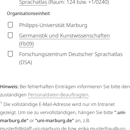
Sprachatlas
(Raum: 124 bzw. +1/0240)
Organisationseinheit
Philipps-Universität Marburg
Germanistik und Kunstwissenschaften
(Fb09)
Forschungszentrum Deutscher Sprachatlas
(DSA)
Hinweis:
Bei fehlerhaften Einträgen informieren Sie bitte den
zuständigen
Personaldaten-Beauftragten
.
1
Die vollständige E-Mail-Adresse wird nur im Intranet
gezeigt. Um sie zu vervollständigen, hängen Sie bitte
".uni-
marburg.de"
or
"uni-marburg.de"
an, z.B.
musterfr@staff.uni-marburg.de bzw. erika.musterfrau@uni-