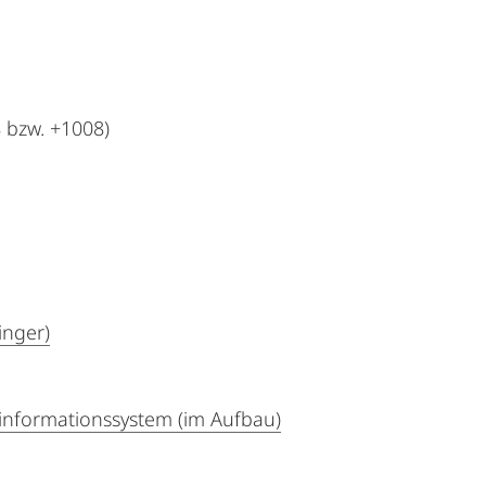
 bzw. +1008)
inger)
informationssystem (im Aufbau)