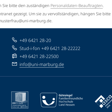
n Sie bitte den zuständigen
Personaldaten-Beauftragten
.
ntranet gezeigt. Um sie zu vervollständigen, hängen Sie bitte
a.musterfrau@uni-marburg.de.
+49 6421 28-20
Stud-i-fon +49 6421 28-22222
+49 6421 28-22500
info@uni-marburg.de