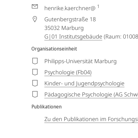
1
henrike.kaerchner@
Gutenbergstraße 18
35032
Marburg
G|01 Institutsgebäude
(Raum: 01008
Organisationseinheit
Philipps-Universität Marburg
Psychologie (Fb04)
Kinder- und Jugendpsychologie
Pädagogische Psychologie (AG Schw
Publikationen
Zu den Publikationen im Forschungs