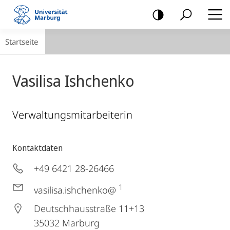
Mobile-
Navigation
Breadcrumb-
Startseite
Navigation
Vasilisa Ishchenko
Verwaltungsmitarbeiterin
Kontaktdaten
+49 6421 28-26466
1
vasilisa.ishchenko@
Deutschhausstraße 11+13
35032
Marburg