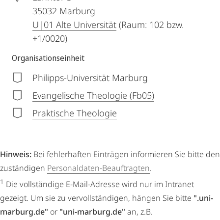
35032
Marburg
U|01 Alte Universität
(Raum: 102 bzw.
+1/0020)
Organisationseinheit
Philipps-Universität Marburg
Evangelische Theologie (Fb05)
Praktische Theologie
Hinweis:
Bei fehlerhaften Einträgen informieren Sie bitte den
zuständigen
Personaldaten-Beauftragten
.
1
Die vollständige E-Mail-Adresse wird nur im Intranet
gezeigt. Um sie zu vervollständigen, hängen Sie bitte
".uni-
marburg.de"
or
"uni-marburg.de"
an, z.B.