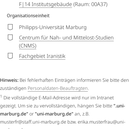
F|14 Institutsgebäude
(Raum: 00A37)
Organisationseinheit
Philipps-Universität Marburg
Centrum für Nah- und Mittelost-Studien
(CNMS)
Fachgebiet Iranistik
Hinweis:
Bei fehlerhaften Einträgen informieren Sie bitte den
zuständigen
Personaldaten-Beauftragten
.
1
Die vollständige E-Mail-Adresse wird nur im Intranet
gezeigt. Um sie zu vervollständigen, hängen Sie bitte
".uni-
marburg.de"
or
"uni-marburg.de"
an, z.B.
musterfr@staff.uni-marburg.de bzw. erika.musterfrau@uni-