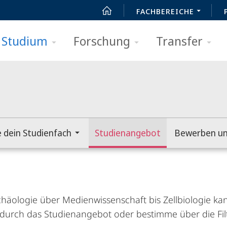
FACHBEREICHE
Studium
Forschung
Transfer
e dein Studienfach
Studienangebot
Bewerben un
chäologie über Medienwissenschaft bis Zellbiologie kan
e durch das Studienangebot oder bestimme über die Fi