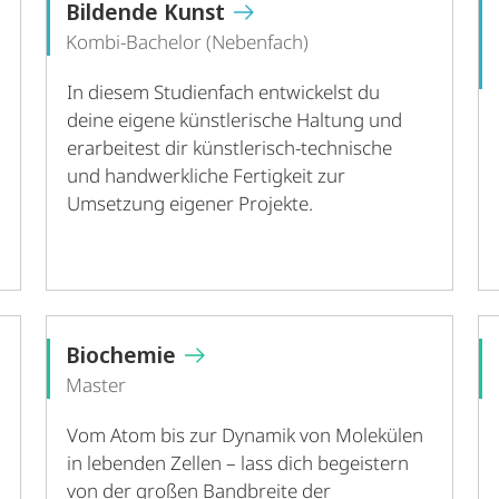
Bildende Kunst
Kombi-Bachelor (Nebenfach)
In diesem Studienfach entwickelst du
deine eigene künstlerische Haltung und
erarbeitest dir künstlerisch-technische
und handwerkliche Fertigkeit zur
Umsetzung eigener Projekte.
Biochemie
Master
Vom Atom bis zur Dynamik von Molekülen
in lebenden Zellen – lass dich begeistern
von der großen Bandbreite der