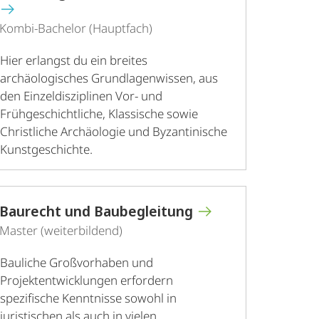
Kombi-Bachelor (Hauptfach)
Hier erlangst du ein breites
archäologisches Grundlagenwissen, aus
den Einzeldisziplinen Vor- und
Frühgeschichtliche, Klassische sowie
Christliche Archäologie und Byzantinische
Kunstgeschichte.
Baurecht und Baubegleitung
Master (weiterbildend)
Bauliche Großvorhaben und
Projektentwicklungen erfordern
spezifische Kenntnisse sowohl in
juristischen als auch in vielen