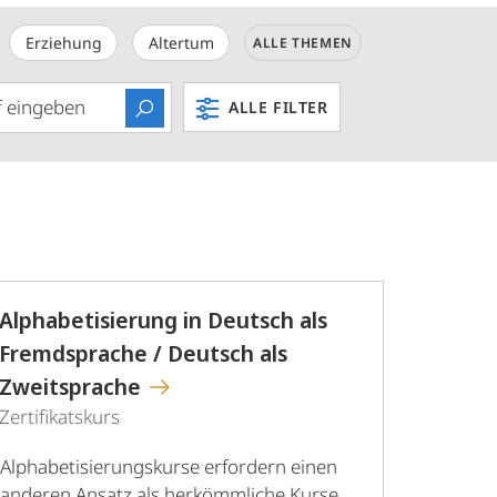
Erziehung
Altertum
ALLE THEMEN
ALLE FILTER
Alphabetisierung in Deutsch als
Fremdsprache / Deutsch als
Zweitsprache
Zertifikatskurs
Alphabetisierungskurse erfordern einen
anderen Ansatz als herkömmliche Kurse.