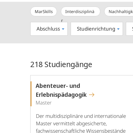
MarSkills
Interdisziplinä
Nachhaltigk
r
Abschluss
Studienrichtung
218
Studiengänge
Abenteuer- und
Erlebnispädagogik
Master
Der multidisziplinäre und internationale
Master vermittelt abgesicherte,
fachwissenschaftliche Wissensbestände