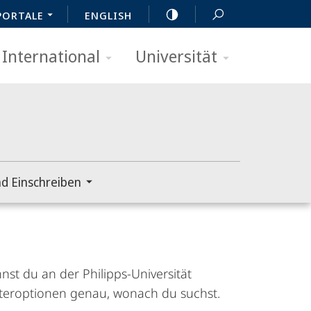
PORTALE
ENGLISH
International
Universität
d Einschreiben
nst du an der Philipps-Universität
lteroptionen genau, wonach du suchst.