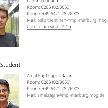
Oskari Lehtinen
Room: C285 (02/3650)
Phone: +49 6421 28 26903
Mail:
oskari.lehtinen@mpi-marburg.mpg
Curriculum vitae (PDF)
 Student
Amal Raj Thoppil Rajan
Room: C285 (02/3650)
Phone: +49 6421 28 26903
Mail:
amal.rajan@mpi-marburg.mpg.de