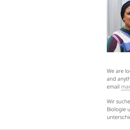
We are lo
and anyth
email
mar
Wir suche
Biologie 
unterschi