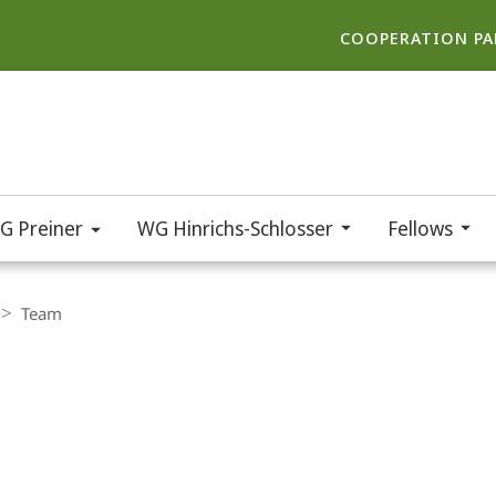
COOPERATION PA
G Preiner
WG Hinrichs-Schlosser
Fellows
Team