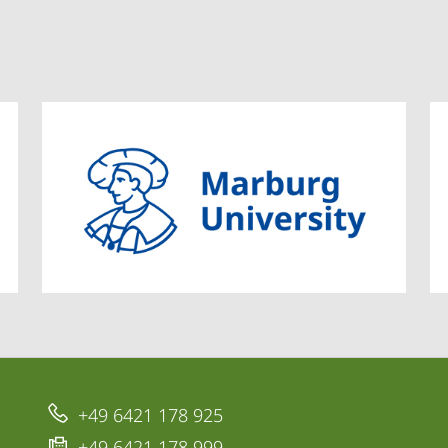
+49 6421 178 925
+49 6421 178 999