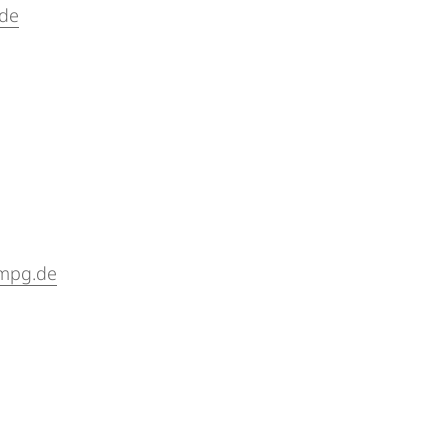
.de
mpg.de