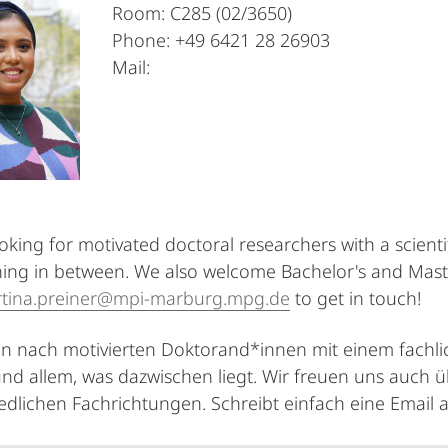
Room: C285 (02/3650)
Phone: +49 6421 28 26903
Mail:
oking for motivated doctoral researchers with a scienti
ing in between. We also welcome Bachelor's and Master's
tina.preiner@mpi-marburg.mpg.de
to get in touch!
n nach motivierten Doktorand*innen mit einem fachli
und allem, was dazwischen liegt. Wir freuen uns auch
edlichen Fachrichtungen. Schreibt einfach eine Email 