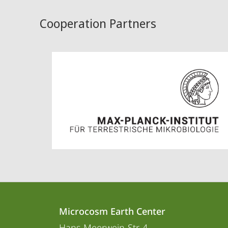
Cooperation Partners
Contact
Contact
Microcosm Earth Center
details
Hans-Meerwein-Str. 4