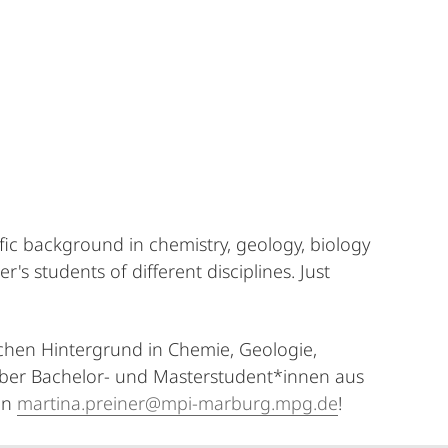
fic background in chemistry, geology, biology
 students of different disciplines. Just
chen Hintergrund in Chemie, Geologie,
 über Bachelor- und Masterstudent*innen aus
an
martina.preiner@mpi-marburg.mpg.de
!