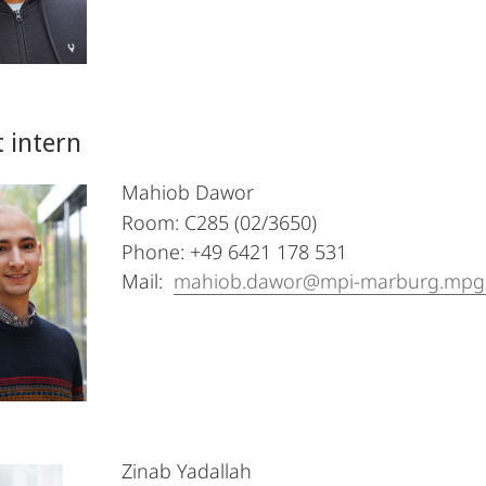
 intern
Mahiob Dawor
Room: C285 (02/3650)
Phone: +49 6421 178 531
Mail:
mahiob.dawor@mpi-marburg.mpg
Zinab Yadallah