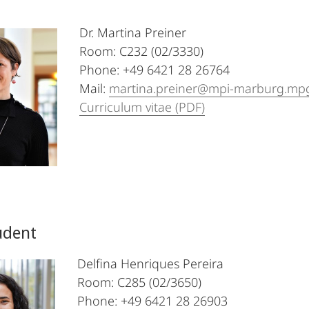
Dr. Martina Preiner
Room: C232 (02/3330)
Phone: +49 6421 28 26764
Mail:
martina.preiner@mpi-marburg.mp
Curriculum vitae (PDF)
udent
Delfina Henriques Pereira
Room: C285 (02/3650)
Phone: +49 6421 28 26903