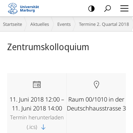
Mobile-
Navigation
Breadcrumb-
Startseite
Aktuelles
Events
Termine 2. Quartal 2018
Navigation
Hauptinhalt
Zentrumskolloquium
11. Juni 2018 12:00 –
Raum 00/1010 in der
11. Juni 2018 14:00
Deutschhausstrasse 3
Termin herunterladen
(.ics)