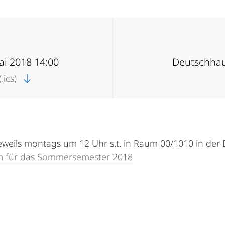
ai 2018 14:00
Deutschhau
.ics)
eweils montags um 12 Uhr s.t. in Raum 00/1010 in der 
mm für das Sommersemester 2018