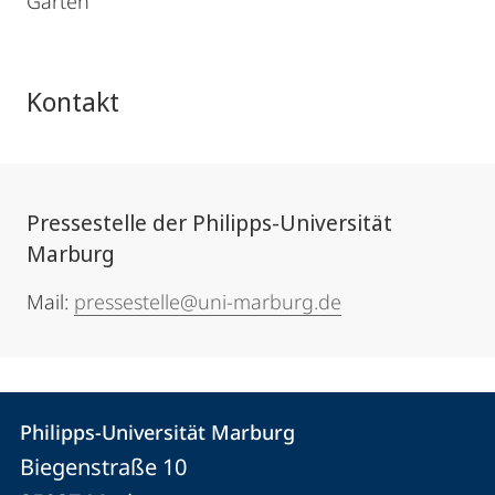
Garten
Kontakt
Pressestelle der Philipps-Universität
Marburg
Mail:
pressestelle@uni-marburg.de
Kontakt
Kontaktinformationen
Philipps-Universität Marburg
Philipps-
und
Biegenstraße 10
Universität