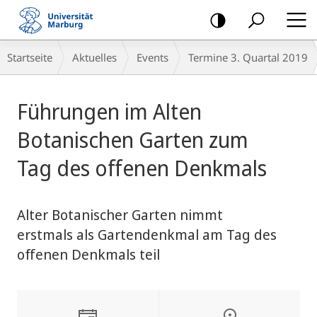
Mobile-
Navigation
Breadcrumb-
Startseite
Aktuelles
Events
Termine 3. Quartal 2019
Navigation
Hauptinhalt
Führungen im Alten
Botanischen Garten zum
Tag des offenen Denkmals
Alter Botanischer Garten nimmt
erstmals als Gartendenkmal am Tag des
offenen Denkmals teil