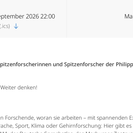
September 2026 22:00
Ma
.ics)
itzenforscherinnen und Spitzenforscher der Philipps
 Weiter denken!
en Forschende, woran sie arbeiten – mit spannenden 
he, Sport, Klima oder Gehirnforschung: Hier gibt es f