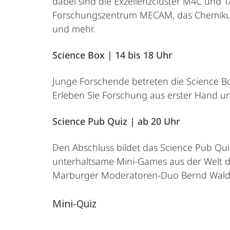
dabei sind die Exzellenzcluster M4C und 
Forschungszentrum MECAM, das Chemikum
und mehr.
Science Box | 14 bis 18 Uhr
Junge Forschende betreten die Science Box
Erleben Sie Forschung aus erster Hand un
Science Pub Quiz | ab 20 Uhr
Den Abschluss bildet das Science Pub Qu
unterhaltsame Mini-Games aus der Welt de
Marburger Moderatoren-Duo Bernd Waldec
Mini-Quiz