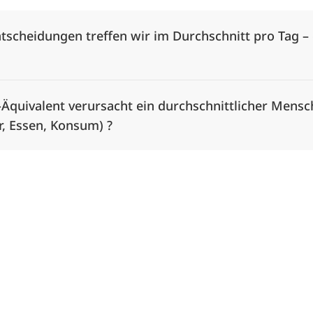
Entscheidungen treffen wir im Durchschnitt pro Tag 
-Äquivalent verursacht ein durchschnittlicher Mensc
hr, Essen, Konsum) ?