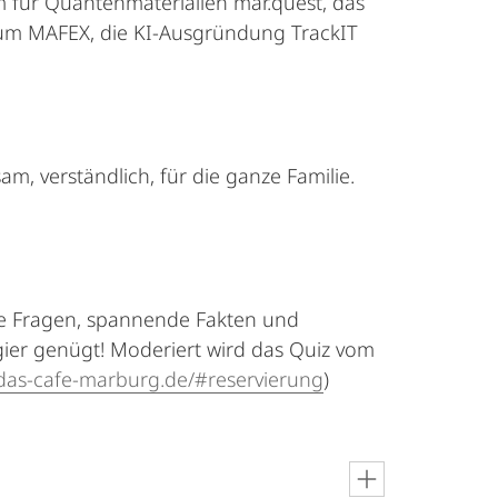
m für Quantenmaterialien mar.quest, das
m MAFEX, die KI-Ausgründung TrackIT
m, verständlich, für die ganze Familie.
de Fragen, spannende Fakten und
gier genügt! Moderiert wird das Quiz vom
as-cafe-marburg.de/#reservierung
)