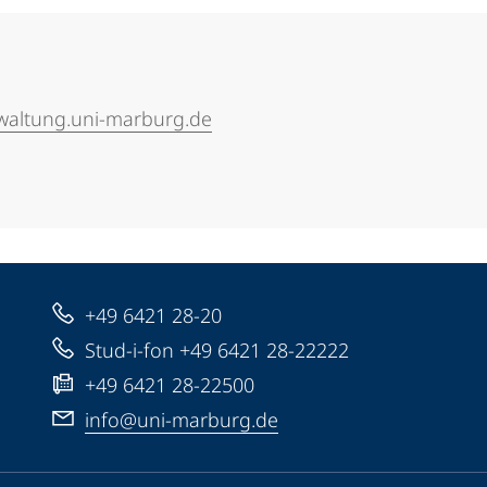
waltung.uni-marburg.de
+49 6421 28-20
Stud-i-fon +49 6421 28-22222
+49 6421 28-22500
info@uni-marburg.de