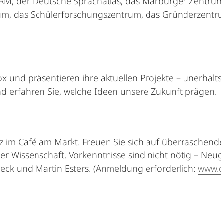
TAM, der Deutsche Sprachatlas, das Marburger Zentru
, das Schülerforschungszentrum, das Gründerzentru
 und präsentieren ihre aktuellen Projekte – unerhaltsa
d erfahren Sie, welche Ideen unsere Zukunft prägen.
iz im Café am Markt. Freuen Sie sich auf überraschen
r Wissenschaft. Vorkenntnisse sind nicht nötig – Neu
k und Martin Esters. (Anmeldung erforderlich:
www.d
Alle Elemente ausklappen