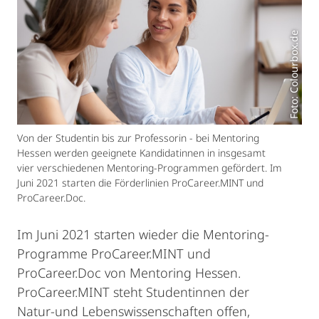
Foto: Colourbox.de
Von der Studentin bis zur Professorin - bei Mentoring
Hessen werden geeignete Kandidatinnen in insgesamt
vier verschiedenen Mentoring-Programmen gefördert. Im
Juni 2021 starten die Förderlinien ProCareer.MINT und
ProCareer.Doc.
Im Juni 2021 starten wieder die Mentoring-
Programme ProCareer.MINT und
ProCareer.Doc von Mentoring Hessen.
ProCareer.MINT steht Studentinnen der
Natur-und Lebenswissenschaften offen,