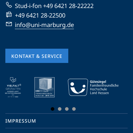
Website
Stud-i-fon +49 6421 28-22222
+49 6421 28-22500
info@uni-marburg.de
KONTAKT & SERVICE
Mobile-
Service-
Navigation
und
Social
IMPRESSUM
Media