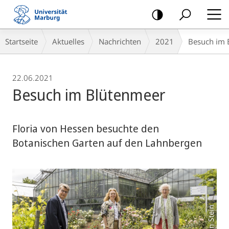
Mobile-
Navigation
Breadcrumb-
Startseite
Aktuelles
Nachrichten
2021
Besuch im 
Navigation
22.06.2021
Besuch im Blütenmeer
Floria von Hessen besuchte den
Botanischen Garten auf den Lahnbergen