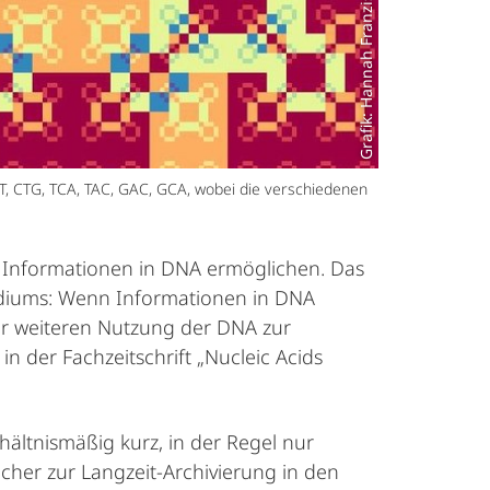
Grafik: Hannah Franziska Löchel
GT, CTG, TCA, TAC, GAC, GCA, wobei die verschiedenen
n Informationen in DNA ermöglichen. Das
ediums: Wenn Informationen in DNA
er weiteren Nutzung der DNA zur
n der Fachzeitschrift „Nucleic Acids
ältnismäßig kurz, in der Regel nur
her zur Langzeit-Archivierung in den