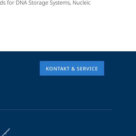
rds for DNA Storage Systems, Nucleic
KONTAKT & SERVICE