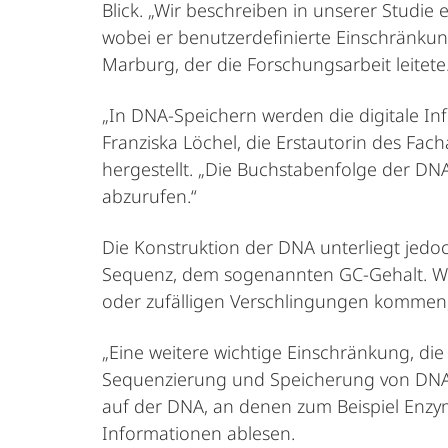
Blick. „Wir beschreiben in unserer Studie
wobei er benutzerdefinierte Einschränkung
Marburg, der die Forschungsarbeit leitete
„In DNA-Speichern werden die digitale In
Franziska Löchel, die Erstautorin des Fac
hergestellt. „Die Buchstabenfolge der DN
abzurufen.“
Die Konstruktion der DNA unterliegt jedo
Sequenz, dem sogenannten GC-Gehalt. Wer
oder zufälligen Verschlingungen kommen,
„Eine weitere wichtige Einschränkung, die
Sequenzierung und Speicherung von DNA-S
auf der DNA, an denen zum Beispiel Enzym
Informationen ablesen.