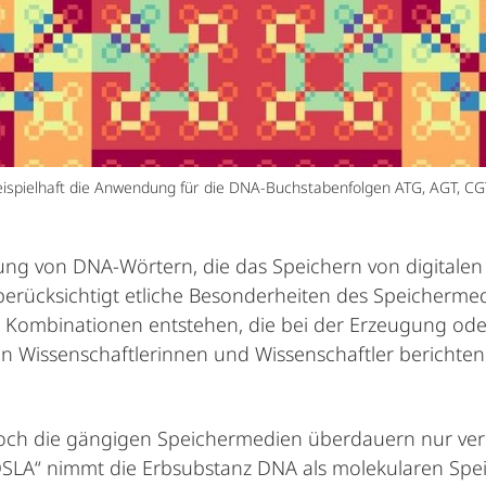
 beispielhaft die Anwendung für die DNA-Buchstabenfolgen ATG, AGT, C
gung von DNA-Wörtern, die das Speichern von digitale
berücksichtigt etliche Besonderheiten des Speicherm
ne Kombinationen entstehen, die bei der Erzeugung od
en Wissenschaftlerinnen und Wissenschaftler berichten i
doch die gängigen Speichermedien überdauern nur verh
SLA“ nimmt die Erbsubstanz DNA als molekularen Speic