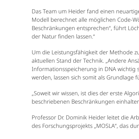
Das Team um Heider fand einen neuartig
Modell berechnet alle möglichen Code-Wö
Beschränkungen entsprechen“, führt Löchel
der Natur finden lassen.“
Um die Leistungsfähigkeit der Methode z
aktuellen Stand der Technik. „Andere Ansä
Informationsspeicherung in DNA wichtig si
werden, lassen sich somit als Grundlage 
„Soweit wir wissen, ist dies der erste Algo
beschriebenen Beschränkungen einhalten,
Professor Dr. Dominik Heider leitet die Ar
des Forschungsprojekts „MOSLA“, das dur