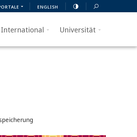
PORTALE
ENGLISH
International
Universität
tspeicherung