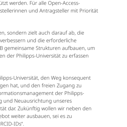
tzt werden. Für alle Open-Access-
tellerinnen und Antragsteller mit Priorität
, sondern zielt auch darauf ab, die
verbessern und die erforderliche
 UB gemeinsame Strukturen aufbauen, um
n der Philipps-Universität zu erfassen
ilipps-Universität, den Weg konsequent
agen hat, und den freien Zugang zu
Informationsmanagement der Philipps-
rung und Neuausrichtung unseres
tät dar. Zukünftig wollen wir neben den
ot weiter ausbauen, sei es zu
RCID-IDs“.