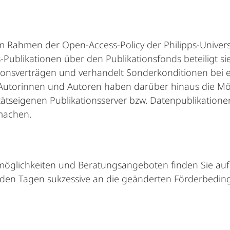
im Rahmen der Open-Access-Policy der Philipps-Universi
ublikationen über den Publikationsfonds beteiligt si
ionsverträgen und verhandelt Sonderkonditionen bei 
Autorinnen und Autoren haben darüber hinaus die Mögl
tätseigenen Publikationsserver bzw. Datenpublikatio
machen.
möglichkeiten und Beratungsangeboten finden Sie au
enden Tagen sukzessive an die geänderten Förderbed