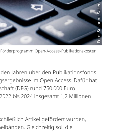
Foto: Susanne Saker
 DFG-Förderprogramm Open-Access-Publikationskosten
nden Jahren über den Publikationsfonds
ungsergebnisse im Open Access. Dafür hat
chaft (DFG) rund 750.000 Euro
022 bis 2024 insgesamt 1,2 Millionen
hließlich Artikel gefördert wurden,
bänden. Gleichzeitig soll die