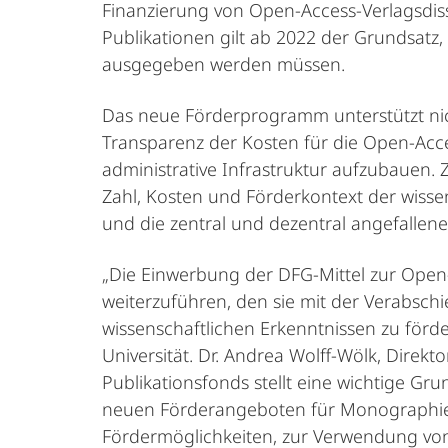
Finanzierung von Open-Access-Verlagsdis
Publikationen gilt ab 2022 der Grundsatz, 
ausgegeben werden müssen.
Das neue Förderprogramm unterstützt nich
Transparenz der Kosten für die Open-Acce
administrative Infrastruktur aufzubauen
Zahl, Kosten und Förderkontext der wisse
und die zentral und dezentral angefallen
„Die Einwerbung der DFG-Mittel zur Open-
weiterzuführen, den sie mit der Verabsch
wissenschaftlichen Erkenntnissen zu förd
Universität. Dr. Andrea Wolff-Wölk, Direk
Publikationsfonds stellt eine wichtige Gr
neuen Förderangeboten für Monographien
Fördermöglichkeiten, zur Verwendung v