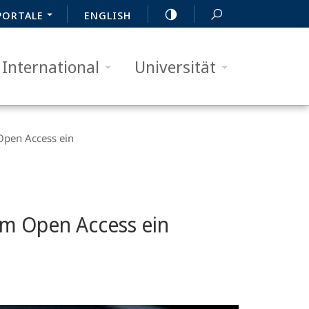
PORTALE
ENGLISH
International
Universität
 Open Access ein
 im Open Access ein