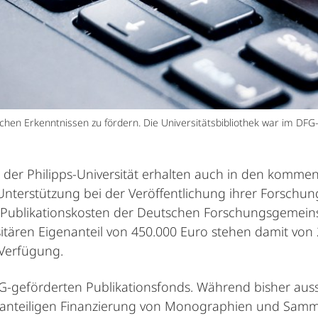
tlichen Erkenntnissen zu fördern. Die Universitätsbibliothek war im
 der Philipps-Universität erhalten auch in den komme
le Unterstützung bei der Veröffentlichung ihrer Forsch
ublikationskosten der Deutschen Forschungsgemeins
ären Eigenanteil von 450.000 Euro stehen damit von 2
 Verfügung.
FG-geförderten Publikationsfonds. Während bisher aussc
 anteiligen Finanzierung von Monographien und Sammel