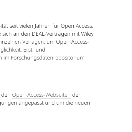
tät seit vielen Jahren für Open Access.
e sich an den DEAL-Verträgen mit Wiley
einzelnen Verlagen, um Open-Access-
ichkeit, Erst- und
nen im Forschungsdatenrepositorium
f den
Open-Access-Webseiten
der
ingungen angepasst und um die neuen