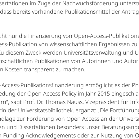
sertationen im Zuge der Nachwuchsförderung unterstü
dass bereits vorhandene Publikationsmittel der Antrags
t nur die Finanzierung von Open-Access-Publikationen
ss-Publikation von wissenschaftlichen Ergebnissen zu 
. Zu diesem Zweck werden Universitätsverwaltung und
nschaftlichen Publikationen von Autorinnen und Autore
en Kosten transparent zu machen.
Access-Publikationsfinanzierung ermöglicht es der Ph
iedung der Open Access Policy im Jahr 2015 eingeschl
ern“, sagt Prof. Dr. Thomas Nauss, Vizepräsident für 
torin der Universitätsbibliothek, ergänzt: „Die Fortfüh
undlage zur Förderung von Open Access an der Universi
 und Dissertationen besonders unser Beratungsangeb
on Funding Acknowledgements oder zur Nutzung von O