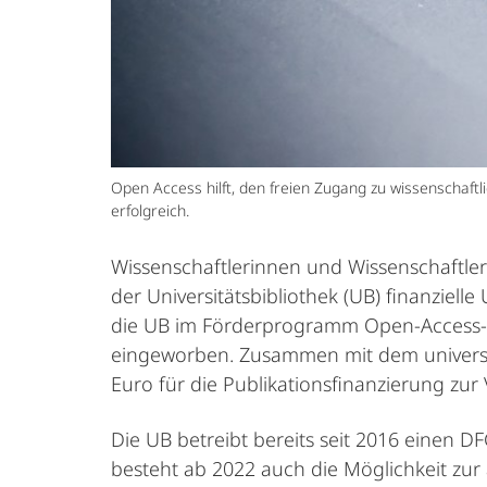
Open Access hilft, den freien Zugang zu wissenschaf
erfolgreich.
Wissenschaftlerinnen und Wissenschaftler
der Universitätsbibliothek (UB) finanziel
die UB im Förderprogramm Open-Access-P
eingeworben. Zusammen mit dem universit
Euro für die Publikationsfinanzierung zur
Die UB betreibt bereits seit 2016 einen D
besteht ab 2022 auch die Möglichkeit zur