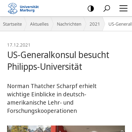
Mobile-
Navigation
Breadcrumb-
Startseite
Aktuelles
Nachrichten
2021
US-Generalk
Navigation
17.12.2021
US-Generalkonsul besucht
Philipps-Universität
Norman Thatcher Scharpf erhielt
wichtige Einblicke in deutsch-
amerikanische Lehr- und
Forschungskooperationen