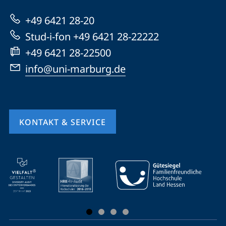
zur
+49 6421 28-20
Website
Stud-i-fon +49 6421 28-22222
+49 6421 28-22500
info@uni-marburg.de
KONTAKT & SERVICE
Mobile-
Service-
Navigation
und
Social