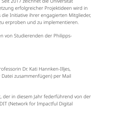
. Seit 2017 zeichnet die Universität
tzung erfolgreicher Projektideen wird in
ie Initiative ihrer engagierten Mitglieder,
n zu erproben und zu implementieren.
ven von Studierenden der Philipps-
essorin Dr. Kati Hannken-Illjes,
er Datei zusammenfügen) per Mail
 der in diesem Jahr federführend von der
DIT (Network for Impactful Digital