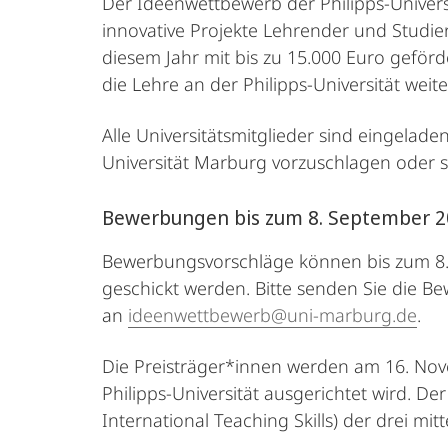
Der Ideenwettbewerb der Philipps-Univer
innovative Projekte Lehrender und Studie
diesem Jahr mit bis zu 15.000 Euro geförde
die Lehre an der Philipps-Universität wei
Alle Universitätsmitglieder sind eingelade
Universität Marburg vorzuschlagen oder s
Bewerbungen bis zum 8. September 2
Bewerbungsvorschläge können bis zum 8. Se
geschickt werden. Bitte senden Sie die B
an
ideenwettbewerb@uni-marburg.de
.
Die Preisträger*innen werden am 16. Nov
Philipps-Universität ausgerichtet wird. De
International Teaching Skills) der drei mi