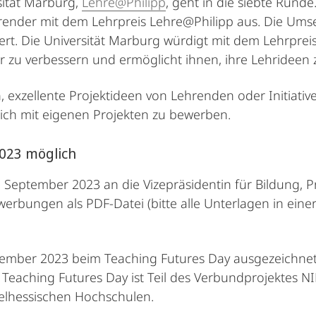
sität Marburg,
Lehre@Philipp
, geht in die siebte Runde
render mit dem Lehrpreis Lehre@Philipp aus. Die Umse
rt. Die Universität Marburg würdigt mit dem Lehrpreis d
ter zu verbessern und ermöglicht ihnen, ihre Lehridee
n, exzellente Projektideen von Lehrenden oder Initiati
ich mit eigenen Projekten zu bewerben.
023 möglich
ptember 2023 an die Vizepräsidentin für Bildung, Prof
ewerbungen als PDF-Datei (bitte alle Unterlagen in ein
ember 2023 beim Teaching Futures Day ausgezeichnet,
r Teaching Futures Day ist Teil des Verbundprojektes NI
ttelhessischen Hochschulen.