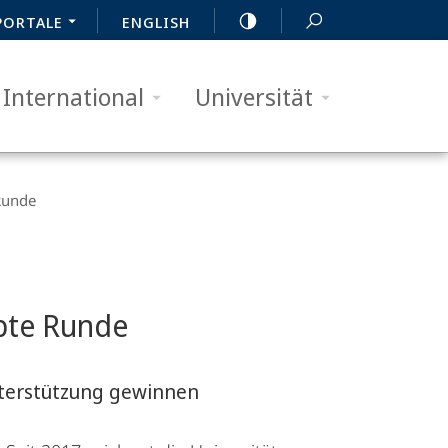
PORTALE
ENGLISH
International
Universität
Runde
ebte Runde
nterstützung gewinnen