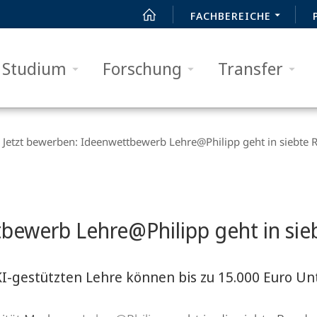
FACHBEREICHE
Studium
Forschung
Transfer
Jetzt bewerben: Ideenwettbewerb Lehre@Philipp geht in siebte 
tbewerb Lehre@Philipp geht in si
KI-gestützten Lehre können bis zu 15.000 Euro U