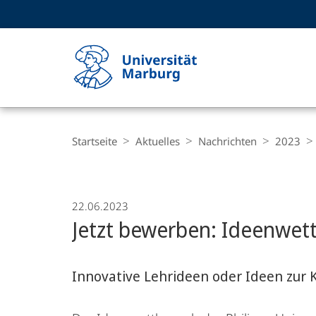
Service-
HIGH-CONTRAST VERSION
SUCHE UND SUCHERGEBNIS
Navigation
Haupt-
Navigation
Breadcrumb-
Philipps-
Navigation
Startseite
Aktuelles
Nachrichten
2023
Universität
Marburg
22.06.2023
Jetzt bewerben: Ideenwet
Innovative Lehrideen oder Ideen zur 