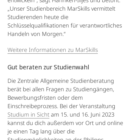
entwickeln“, sagt Hannken-Illjes und betont:
„Unser Studienbereich MarSkills vermittelt
Studierenden heute die
Schlüsselqualifikationen für verantwortliches
Handeln von Morgen.“
Weitere Informationen zu MarSkills
Gut beraten zur Studienwahl
Die Zentrale Allgemeine Studienberatung
berät bei allen Fragen zu Studiengängen,
Bewerbungsfristen oder dem
Einschreibeprozess. Bei der Veranstaltung
Studium in Sicht
am 15. und 16. Juni 2023
kannst du dich außerdem vor Ort und online
je einen Tag lang über die
Studienmöglichkeiten an der Philipps-