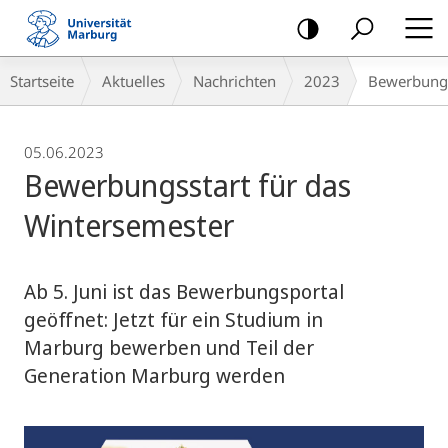
Mobile-
Navigation
Breadcrumb-
Startseite
Aktuelles
Nachrichten
2023
Bewerbungs
Navigation
05.06.2023
Bewerbungsstart für das
Wintersemester
Ab 5. Juni ist das Bewerbungsportal
geöffnet: Jetzt für ein Studium in
Marburg bewerben und Teil der
Generation Marburg werden