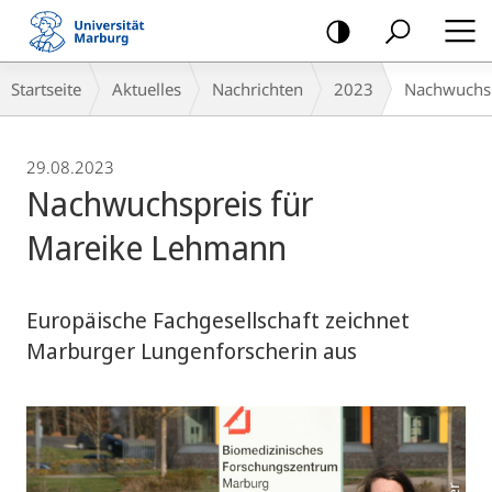
Mobile-
Navigation
Breadcrumb-
Startseite
Aktuelles
Nachrichten
2023
Nachwuchsp
Navigation
29.08.2023
Nachwuchspreis für
Mareike Lehmann
Europäische Fachgesellschaft zeichnet
Marburger Lungenforscherin aus