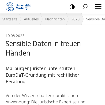
Mobile-
Navigation
Breadcrumb-
Startseite
Aktuelles
Nachrichten
2023
Sensible D
Navigation
10.08.2023
Sensible Daten in treuen
Händen
Marburger Juristen unterstützen
EuroDaT-Gründung mit rechtlicher
Beratung
Von der Wissenschaft zur praktischen
Anwendung: Die juristische Expertise und