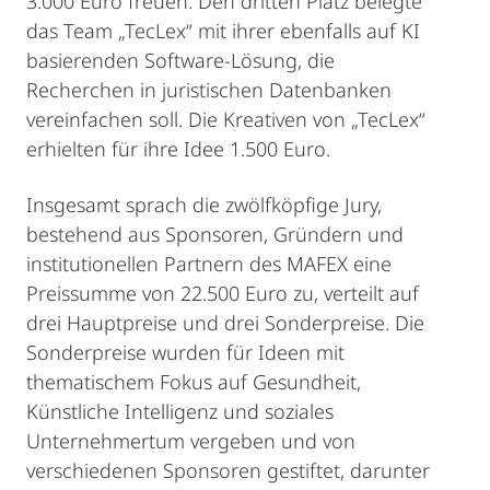
3.000 Euro freuen. Den dritten Platz belegte
das Team „TecLex“ mit ihrer ebenfalls auf KI
basierenden Software-Lösung, die
Recherchen in juristischen Datenbanken
vereinfachen soll. Die Kreativen von „TecLex“
erhielten für ihre Idee 1.500 Euro.
Insgesamt sprach die zwölfköpfige Jury,
bestehend aus Sponsoren, Gründern und
institutionellen Partnern des MAFEX eine
Preissumme von 22.500 Euro zu, verteilt auf
drei Hauptpreise und drei Sonderpreise. Die
Sonderpreise wurden für Ideen mit
thematischem Fokus auf Gesundheit,
Künstliche Intelligenz und soziales
Unternehmertum vergeben und von
verschiedenen Sponsoren gestiftet, darunter