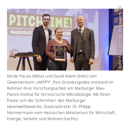
Foto: Felix Hering, Werkraum 56
Nicole Paczia (Mitte) und David Adam (links) vom
Gewinnerteam „HAPPY“. Ihre Gründungsidee entstand im
Rahmen ihrer Forschungsarbeit am Marburger Max-
Planck-Institut für terrestrische Mikrobiologie. Mit ihnen
freute sich der Schirmherr des Marburger
Ideenwettbewerbs, Staatssekretär Dr. Philipp
Nimmermann vom Hessischen Ministerium für Wirtschaft,
Energie, Verkehr und Wohnen (rechts).