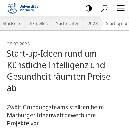
Mobile-
Navigation
Breadcrumb-
Startseite
Aktuelles
Nachrichten
2023
Start-up-Id
Navigation
06.02.2023
Start-up-Ideen rund um
Künstliche Intelligenz und
Gesundheit räumten Preise
ab
Zwölf Gründungsteams stellten beim
Marburger Ideenwettbewerb ihre
Projekte vor