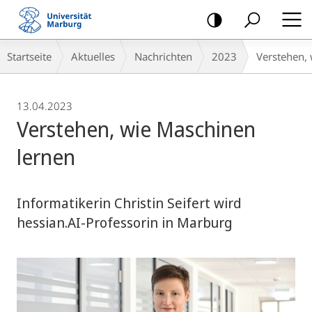
Mobile-
Navigation
Breadcrumb-
Startseite
Aktuelles
Nachrichten
2023
Verstehen,
Navigation
13.04.2023
Verstehen, wie Maschinen
lernen
Informatikerin Christin Seifert wird
hessian.AI-Professorin in Marburg