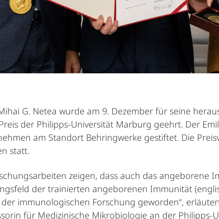
 Mihai G. Netea wurde am 9. Dezember für seine he
is der Philipps-Universität Marburg geehrt. Der Emil 
ernehmen am Standort Behringwerke gestiftet. Die Pre
 statt.
rschungsarbeiten zeigen, dass auch das angeborene 
gsfeld der trainierten angeborenen Immunität (englis
 der immunologischen Forschung geworden“, erläutert P
essorin für Medizinische Mikrobiologie an der Philipps-