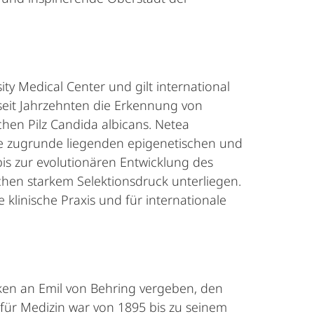
ity Medical Center und gilt international
seit Jahrzehnten die Erkennung von
n Pilz Candida albicans. Netea
ie zugrunde liegenden epigenetischen und
s zur evolutionären Entwicklung des
en starkem Selektionsdruck unterliegen.
 klinische Praxis und für internationale
nken an Emil von Behring vergeben, den
für Medizin war von 1895 bis zu seinem