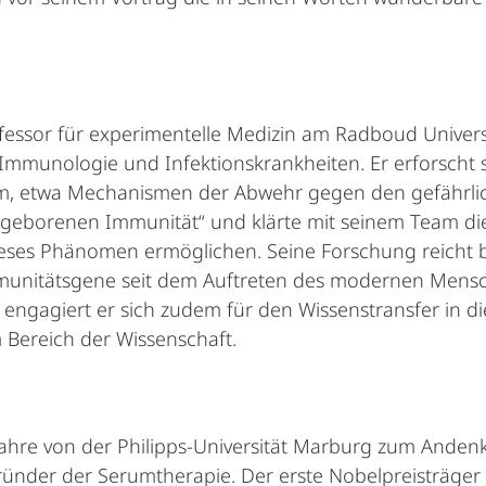
rofessor für experimentelle Medizin am Radboud Univers
Immunologie und Infektionskrankheiten. Er erforscht 
 etwa Mechanismen der Abwehr gegen den gefährliche
angeborenen Immunität“ und klärte mit seinem Team d
eses Phänomen ermöglichen. Seine Forschung reicht bi
munitätsgene seit dem Auftreten des modernen Mensch
 engagiert er sich zudem für den Wissenstransfer in die
Bereich der Wissenschaft.
i Jahre von der Philipps-Universität Marburg zum Ande
ünder der Serumtherapie. Der erste Nobelpreisträger 