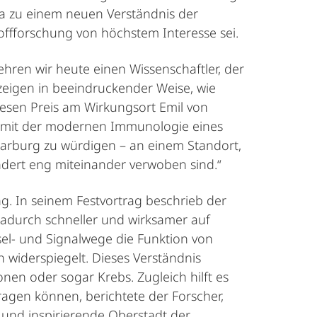
ea zu einem neuen Verständnis der
toffforschung von höchstem Interesse sei.
ehren wir heute einen Wissenschaftler, der
zeigen in beeindruckender Weise, wie
iesen Preis am Wirkungsort Emil von
ie mit der modernen Immunologie eines
 Marburg zu würdigen – an einem Standort,
undert eng miteinander verwoben sind.“
g. In seinem Festvortrag beschrieb der
dadurch schneller und wirksamer auf
el- und Signalwege die Funktion von
 widerspiegelt. Dieses Verständnis
nen oder sogar Krebs. Zugleich hilft es
agen können, berichtete der Forscher,
 und inspirierende Oberstadt der