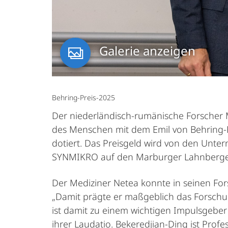
Galerie anzeigen
Behring-Preis-2025
Der niederländisch-rumänische Forscher
des Menschen mit dem Emil von Behring-Pre
dotiert. Das Preisgeld wird von den Unt
SYNMIKRO auf den Marburger Lahnbergen
Der Mediziner Netea konnte in seinen Fo
„Damit prägte er maßgeblich das Forschun
ist damit zu einem wichtigen Impulsgeber
ihrer Laudatio. Bekeredjian-Ding ist Prof