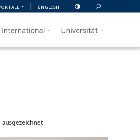
PORTALE
ENGLISH
International
Universität
g ausgezeichnet