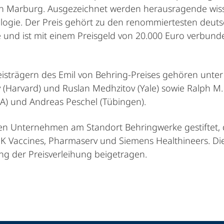
 in Marburg. Ausgezeichnet werden herausragende wis
ologie. Der Preis gehört zu den renommiertesten deut
e und ist mit einem Preisgeld von 20.000 Euro verbu
isträgern des Emil von Behring-Preises gehören unter
ky (Harvard) und Ruslan Medhzitov (Yale) sowie Ralph 
A) und Andreas Peschel (Tübingen).
den Unternehmen am Standort Behringwerke gestiftet,
K Vaccines, Pharmaserv und Siemens Healthineers. Die 
ng der Preisverleihung beigetragen.