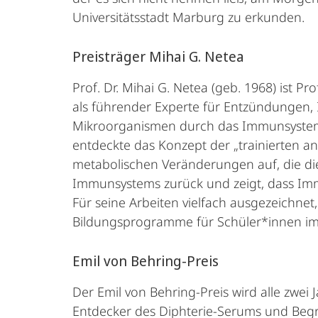
Universitätsstadt Marburg zu erkunden.
Preisträger Mihai G. Netea
Prof. Dr. Mihai G. Netea (geb. 1968) ist P
als führender Experte für Entzündungen, 
Mikroorganismen durch das Immunsystem,
entdeckte das Konzept der „trainierten 
metabolischen Veränderungen auf, die di
Immunsystems zurück und zeigt, dass Im
Für seine Arbeiten vielfach ausgezeichnet,
Bildungsprogramme für Schüler*innen im 
Emil von Behring-Preis
Der Emil von Behring-Preis wird alle zwe
Entdecker des Diphterie-Serums und Begr