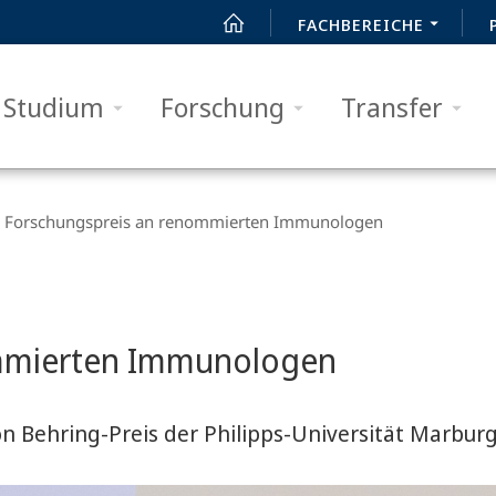
FACHBEREICHE
Studium
Forschung
Transfer
Forschungspreis an renommierten Immunologen
ommierten Immunologen
n Behring-Preis der Philipps-Universität Marbur