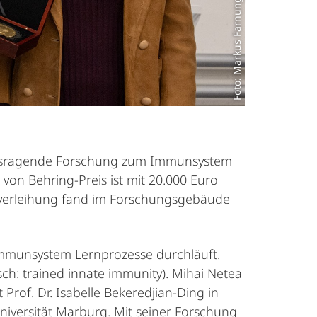
Foto: Markus Farnung
rausragende Forschung zum Immunsystem
von Behring-Preis ist mit 20.000 Euro
isverleihung fand im Forschungsgebäude
Immunsystem Lernprozesse durchläuft.
ch: trained innate immunity). Mihai Netea
rof. Dr. Isabelle Bekeredjian-Ding in
Universität Marburg. Mit seiner Forschung