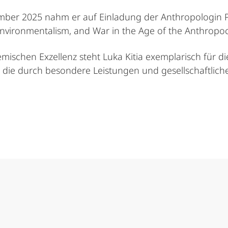
tember 2025 nahm er auf Einladung der Anthropologin Pr
 Environmentalism, and War in the Age of the Anthropoc
schen Exzellenz steht Luka Kitia exemplarisch für die
 die durch besondere Leistungen und gesellschaftlich