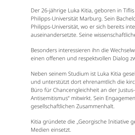
Der 26-jährige Luka Kitia, geboren in Tif
Philipps-Universität Marburg. Sein Bachel
Philipps-Universität, wo er sich bereits in
auseinandersetzte. Seine wissenschaftlich
Besonders interessieren ihn die Wechselw
einen offenen und respektvollen Dialog zw
Neben seinem Studium ist Luka Kitia gesel
und unterstützt dort ehrenamtlich die kirc
Büro für Chancengleichheit an der Justus
Antisemitismus“ mitwirkt. Sein Engagement
gesellschaftlichen Zusammenhalt.
Kitia gründete die „Georgische Initiative 
Medien einsetzt.