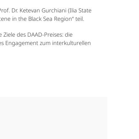
of. Dr. Ketevan Gurchiani (Ilia State
ene in the Black Sea Region“ teil.
 Ziele des DAAD-Preises: die
es Engagement zum interkulturellen