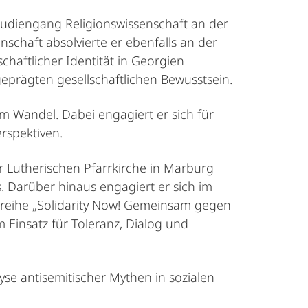
rstudiengang Religionswissenschaft an der
nschaft absolvierte er ebenfalls an der
lschaftlicher Identität in Georgien
geprägten gesellschaftlichen Bewusstsein.
m Wandel. Dabei engagiert er sich für
rspektiven.
er Lutherischen Pfarrkirche in Marburg
s. Darüber hinaus engagiert er sich im
gsreihe „Solidarity Now! Gemeinsam gegen
 Einsatz für Toleranz, Dialog und
lyse antisemitischer Mythen in sozialen