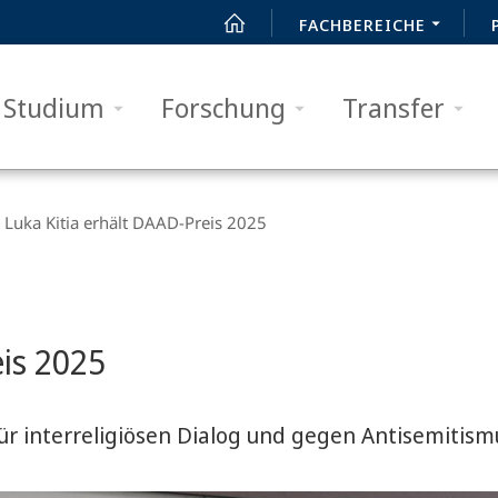
FACHBEREICHE
Studium
Forschung
Transfer
Luka Kitia erhält DAAD-Preis 2025
eis 2025
ür interreligiösen Dialog und gegen Antisemitism