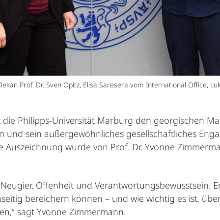
Dekan Prof. Dr. Sven Opitz, Elisa Saresera vom International Office, Lu
 die Philipps-Universität Marburg den georgischen Mas
 und sein außergewöhnliches gesellschaftliches Eng
Die Auszeichnung wurde von Prof. Dr. Yvonne Zimmerman
n Neugier, Offenheit und Verantwortungsbewusstsein. E
eitig bereichern können – und wie wichtig es ist, übe
men,“ sagt Yvonne Zimmermann.