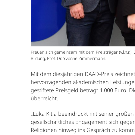
Freuen sich gemeinsam mit dem Preisträger (v.l.n.r.): 
Bildung, Prof. Dr. Yvonne Zimmermann.
Mit dem diesjährigen DAAD-Preis zeichnet
hervorragenden akademischen Leistungen
gestiftete Preisgeld beträgt 1.000 Euro. 
überreicht.
„Luka Kitia beeindruckt mit seiner große
gesellschaftliches Engagement sich gegens
Religionen hinweg ins Gespräch zu kom