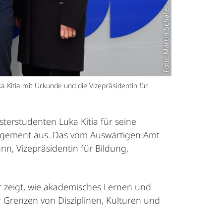
Foto: Martin Schäfer
ka Kitia mit Urkunde und die Vizepräsidentin für
terstudenten Luka Kitia für seine
agement aus. Das vom Auswärtigen Amt
n, Vizepräsidentin für Bildung,
r zeigt, wie akademisches Lernen und
r Grenzen von Disziplinen, Kulturen und