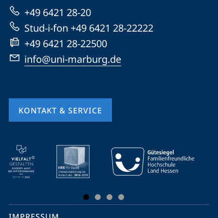
zur
+49 6421 28-20
Website
Stud-i-fon +49 6421 28-22222
+49 6421 28-22500
info@uni-marburg.de
KONTAKT & SERVICE
Mobile-
Service-
Navigation
und
Social
IMPRESSUM