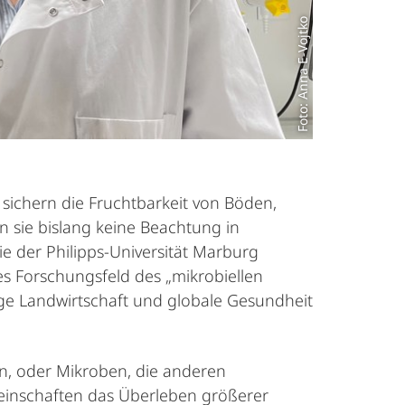
Foto: Anna E-Vojtko
 sichern die Fruchtbarkeit von Böden,
n sie bislang keine Beachtung in
ie der Philipps-Universität Marburg
s Forschungsfeld des „mikrobiellen
ige Landwirtschaft und globale Gesundheit
en, oder Mikroben, die anderen
meinschaften das Überleben größerer