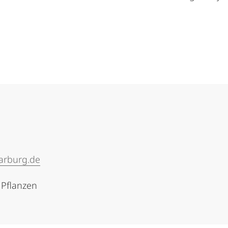
arburg.de
 Pflanzen