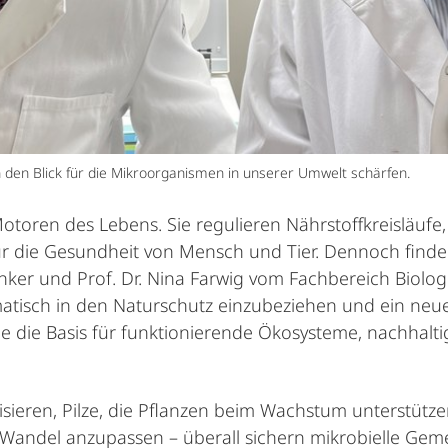
en den Blick für die Mikroorganismen in unserer Umwelt schärfen.
toren des Lebens. Sie regulieren Nährstoffkreisläufe,
für die Gesundheit von Mensch und Tier. Dennoch finde
nker und Prof. Dr. Nina Farwig vom Fachbereich Biolog
atisch in den Naturschutz einzubeziehen und ein neue
ne die Basis für funktionierende Ökosysteme, nachhalt
isieren, Pilze, die Pflanzen beim Wachstum unterstütz
 Wandel anzupassen – überall sichern mikrobielle Ge