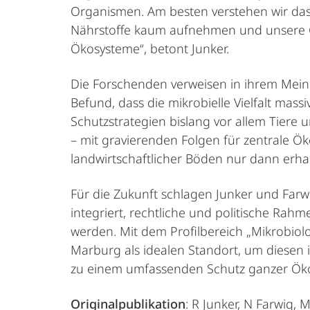
Organismen. Am besten verstehen wir da
Nährstoffe kaum aufnehmen und unsere Ge
Ökosysteme“, betont Junker.
Die Forschenden verweisen in ihrem Mein
Befund, dass die mikrobielle Vielfalt mas
Schutzstrategien bislang vor allem Tiere
– mit gravierenden Folgen für zentrale Ö
landwirtschaftlicher Böden nur dann erha
Für die Zukunft schlagen Junker und Farw
integriert, rechtliche und politische R
werden. Mit dem Profilbereich „Mikrobiolog
Marburg als idealen Standort, um diesen i
zu einem umfassenden Schutz ganzer Ökos
Originalpublikation
: R Junker, N Farwig, 