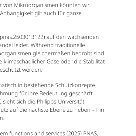
lt von Mikroorganismen könnten wir
bhängigkeit gilt auch für ganze
73/pnas.2503013122) auf den wachsenden
ndel leidet. Während traditionelle
ikroorganismen gleichermaßen bedroht sind
klimaschädlicher Gase oder die Stabilität
geschützt werden.
ematisch in bestehende Schutzkonzepte
ehmung für ihre Bedeutung geschärft
sieht sich die Philipps-Universität
chutz auf die nächste Ebene zu heben – hin
n.
ystem functions and services (2025) PNAS,