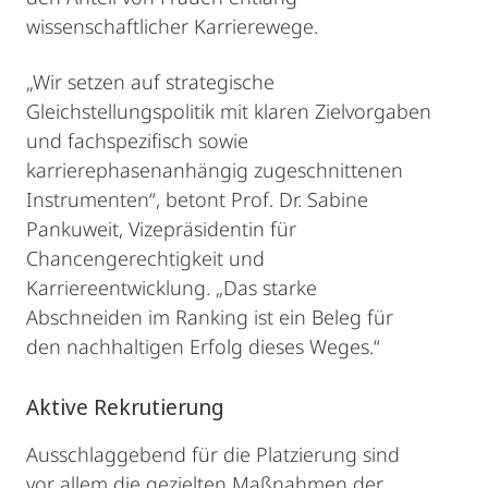
wissenschaftlicher Karrierewege.
„Wir setzen auf strategische
Gleichstellungspolitik mit klaren Zielvorgaben
und fachspezifisch sowie
karrierephasenanhängig zugeschnittenen
Instrumenten“, betont Prof. Dr. Sabine
Pankuweit, Vizepräsidentin für
Chancengerechtigkeit und
Karriereentwicklung. „Das starke
Abschneiden im Ranking ist ein Beleg für
den nachhaltigen Erfolg dieses Weges.“
Aktive Rekrutierung
Ausschlaggebend für die Platzierung sind
vor allem die gezielten Maßnahmen der