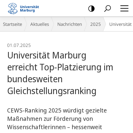
Mobile-
Navigation
Breadcrumb-
Startseite
Aktuelles
Nachrichten
2025
Universität
Navigation
01.07.2025
Universität Marburg
erreicht Top-Platzierung im
bundesweiten
Gleichstellungsranking
CEWS-Ranking 2025 würdigt gezielte
Maßnahmen zur Förderung von
Wissenschaftlerinnen – hessenweit