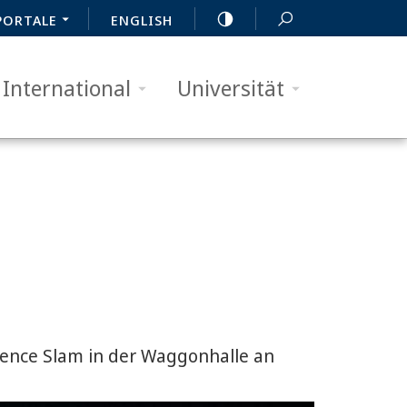
PORTALE
ENGLISH
International
Universität
ence Slam in der Waggonhalle an