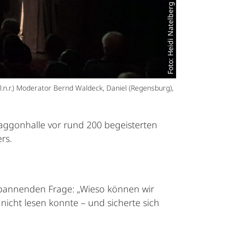
Foto: Heidi Natelberg
l.n.r.) Moderator Bernd Waldeck, Daniel (Regensburg),
aggonhalle vor rund 200 begeisterten
rs.
spannenden Frage: „Wieso können wir
 nicht lesen konnte – und sicherte sich