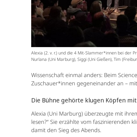
Alexia (2. v. r.) und die 4 Mit-Slammer*innen bei der
Nurlana (Uni Marburg), Siggi (Uni Gießen), Tim (Freibu
Wissenschaft einmal anders: Beim Scienc
Zuschauer*innen gegeneinander an – mit
Die Bühne gehörte klugen Köpfen mi
Alexia (Uni Marburg) überzeugte mit ihr
lesen?“ Sie erzählte vom faszinierenden kl
damit den Sieg des Abends.