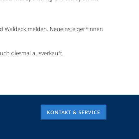
rnd Waldeck melden. Neueinsteiger*innen
uch diesmal ausverkauft.
KONTAKT & SERVICE