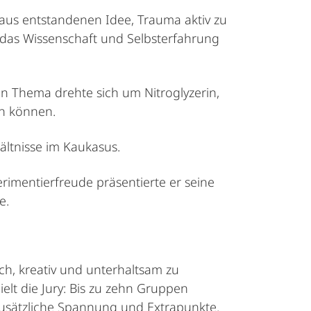
raus entstandenen Idee, Trauma aktiv zu
 das Wissenschaft und Selbsterfahrung
in Thema drehte sich um Nitroglyzerin,
en können.
ältnisse im Kaukasus.
rimentierfreude präsentierte er seine
e.
ch, kreativ und unterhaltsam zu
elt die Jury: Bis zu zehn Gruppen
usätzliche Spannung und Extrapunkte.