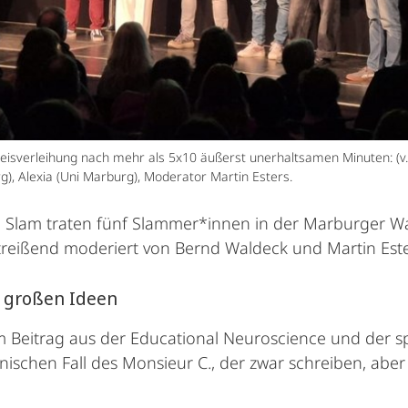
 Preisverleihung nach mehr als 5x10 äußerst unerhaltsamen Minuten: (v.
rg), Alexia (Uni Marburg), Moderator Martin Esters.
e Slam traten fünf Slammer*innen in der Marburger W
reißend moderiert von Bernd Waldeck und Martin Este
t großen Ideen
em Beitrag aus der Educational Neuroscience und der 
inischen Fall des Monsieur C., der zwar schreiben, aber