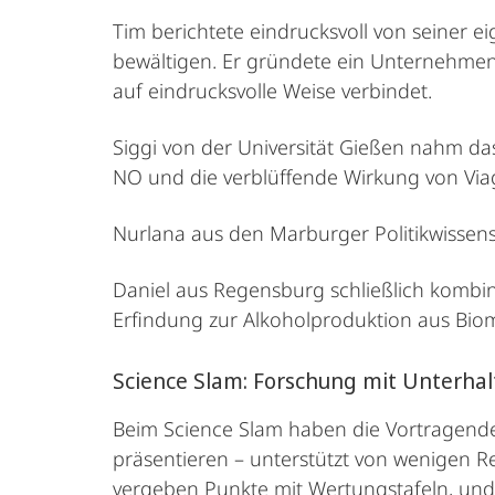
Tim berichtete eindrucksvoll von seiner 
bewältigen. Er gründete ein Unternehmen,
auf eindrucksvolle Weise verbindet.
Siggi von der Universität Gießen nahm da
NO und die verblüffende Wirkung von Via
Nurlana aus den Marburger Politikwissens
Daniel aus Regensburg schließlich kombin
Erfindung zur Alkoholproduktion aus Biom
Science Slam: Forschung mit Unterha
Beim Science Slam haben die Vortragenden
präsentieren – unterstützt von wenigen Re
vergeben Punkte mit Wertungstafeln, und