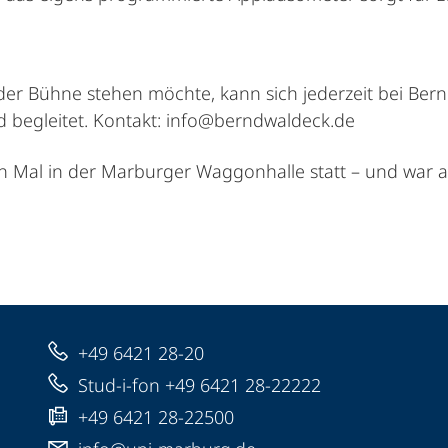
 der Bühne stehen möchte, kann sich jederzeit bei Be
nd begleitet. Kontakt: info@berndwaldeck.de
n Mal in der Marburger Waggonhalle statt – und war a
+49 6421 28-20
Stud-i-fon +49 6421 28-22222
+49 6421 28-22500