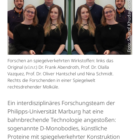
Foto: Sharof Khudayberdiev
Forschen an spiegelverkehrten Wirkstoffen: links das
Original (v.l.n.r.) Dr. Frank Abendroth, Prof. Dr. Olalla
Vazquez, Prof. Dr. Oliver Hantschel und Nina Schmidt.
Rechts die Forschenden in einer Spiegelwelt
rechtsdrehender Molküle.
Ein interdisziplinäres Forschungsteam der
Philipps-Universität Marburg hat eine
bahnbrechende Technologie angestoßen:
sogenannte D-Monobodies, künstliche
Proteine mit spiegelverkehrter Konstruktion