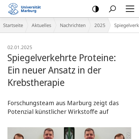
Mobile-
Navigation
Breadcrumb-
Startseite
Aktuelles
Nachrichten
2025
Spiegelverk
Navigation
02.01.2025
Spiegelverkehrte Proteine:
Ein neuer Ansatz in der
Krebstherapie
Forschungsteam aus Marburg zeigt das
Potenzial künstlicher Wirkstoffe auf