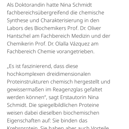
Als Doktorandin hatte Nina Schmidt
fachbereichsübergreifend die chemische
Synthese und Charakterisierung in den
Labors des Biochemikers Prof. Dr. Oliver
Hantschel am Fachbereich Medizin und der
Chemikerin Prof. Dr. Olalla Vázquez am
Fachbereich Chemie vorangetrieben.
„Es ist faszinierend, dass diese
hochkomplexen dreidimensionalen
Proteinstrukturen chemisch hergestellt und
gewissermaßen im Reagenzglas gefaltet
werden können“, sagt Erstautorin Nina
Schmidt. Die spiegelbildlichen Proteine
weisen dabei dieselben biochemischen
Eigenschaften auf: Sie binden das
Krebsprotein. Sie haben aber auch Vorteile,