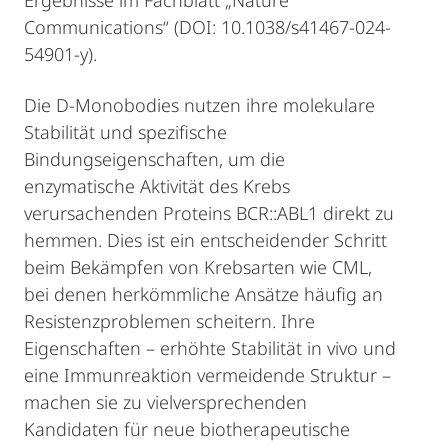
Ergebnisse im Fachblatt „Nature
Communications“ (DOI: 10.1038/s41467-024-
54901-y).
Die D-Monobodies nutzen ihre molekulare
Stabilität und spezifische
Bindungseigenschaften, um die
enzymatische Aktivität des Krebs
verursachenden Proteins BCR::ABL1 direkt zu
hemmen. Dies ist ein entscheidender Schritt
beim Bekämpfen von Krebsarten wie CML,
bei denen herkömmliche Ansätze häufig an
Resistenzproblemen scheitern. Ihre
Eigenschaften – erhöhte Stabilität in vivo und
eine Immunreaktion vermeidende Struktur –
machen sie zu vielversprechenden
Kandidaten für neue biotherapeutische