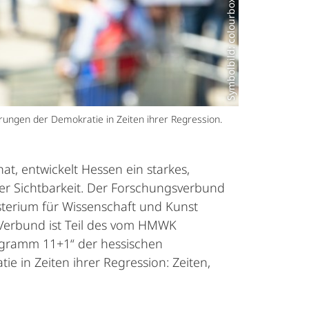
Symbolbild: colourbox.de
rungen der Demokratie in Zeiten ihrer Regression.
 entwickelt Hessen ein starkes,
ler Sichtbarkeit. Der Forschungsverbund
isterium für Wissenschaft und Kunst
 Verbund ist Teil des vom HMWK
ogramm 11+1“ der hessischen
 in Zeiten ihrer Regression: Zeiten,