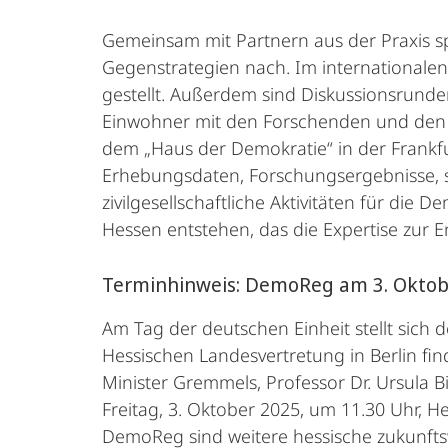
Gemeinsam mit Partnern aus der Praxis s
Gegenstrategien nach. Im internationalen
gestellt. Außerdem sind Diskussionsrund
Einwohner mit den Forschenden und den Pr
dem „Haus der Demokratie“ in der Frankfu
Erhebungsdaten, Forschungsergebnisse, s
zivilgesellschaftliche Aktivitäten für di
Hessen entstehen, das die Expertise zur 
Terminhinweis: DemoReg am 3. Oktobe
Am Tag der deutschen Einheit stellt sich
Hessischen Landesvertretung in Berlin f
Minister Gremmels, Professor Dr. Ursula B
Freitag, 3. Oktober 2025, um 11.30 Uhr, H
DemoReg sind weitere hessische zukunftswe