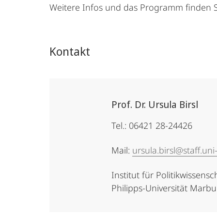
Weitere Infos und das Programm finden S
Kontakt
Prof. Dr. Ursula Birsl
Tel.: 06421 28-24426
Mail:
ursula.birsl@staff.un
Institut für Politikwissensc
Philipps-Universität Marb