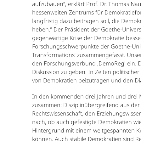
aufzubauen“, erklärt Prof. Dr. Thomas Nau
hessenweiten Zentrums für Demokratiefors
langfristig dazu beitragen soll, die Dem
heben.“ Der Präsident der Goethe-Universi
gegenwärtige Krise der Demokratie besser 
Forschungsschwerpunkte der Goethe-Univers
Transformations‘ zusammengefasst. Unser
den Forschungsverbund ,DemoReg' ein. Di
Diskussion zu geben. In Zeiten politischer
von Demokratien beizutragen und den Dia
In den kommenden drei Jahren und drei M
zusammen: Disziplinübergreifend aus der P
Rechtswissenschaft, den Erziehungswisse
nach, ob auch gefestigte Demokratien wie
Hintergrund mit einem weitgespannten Koo
können. Auch stabile Demokratien sind Reg