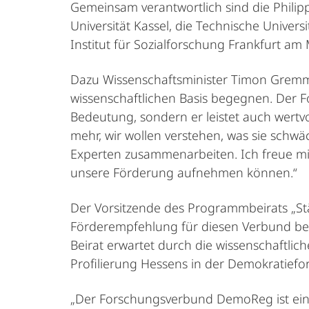
Gemeinsam verantwortlich sind die Philipp
Universität Kassel, die Technische Univers
Institut für Sozialforschung Frankfurt a
Dazu Wissenschaftsminister Timon Gremme
wissenschaftlichen Basis begegnen. Der 
Bedeutung, sondern er leistet auch wertvol
mehr, wir wollen verstehen, was sie schw
Experten zusammenarbeiten. Ich freue mic
unsere Förderung aufnehmen können.“
Der Vorsitzende des Programmbeirats „Stä
Förderempfehlung für diesen Verbund ber
Beirat erwartet durch die wissenschaftlic
Profilierung Hessens in der Demokratiefo
„Der Forschungsverbund DemoReg ist ein w