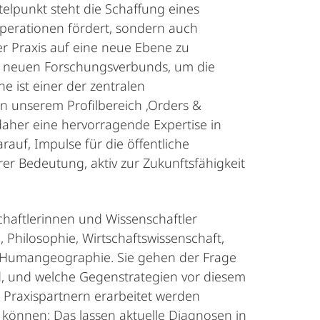
telpunkt steht die Schaffung eines
operationen fördert, sondern auch
er Praxis auf eine neue Ebene zu
des neuen Forschungsverbunds, um die
e ist einer der zentralen
in unserem Profilbereich ‚Orders &
aher eine hervorragende Expertise in
uf, Impulse für die öffentliche
erer Bedeutung, aktiv zur Zukunftsfähigkeit
haftlerinnen und Wissenschaftler
 Philosophie, Wirtschaftswissenschaft,
e Humangeographie. Sie gehen der Frage
d, und welche Gegenstrategien vor diesem
 Praxispartnern erarbeitet werden
 können: Das lassen aktuelle Diagnosen in