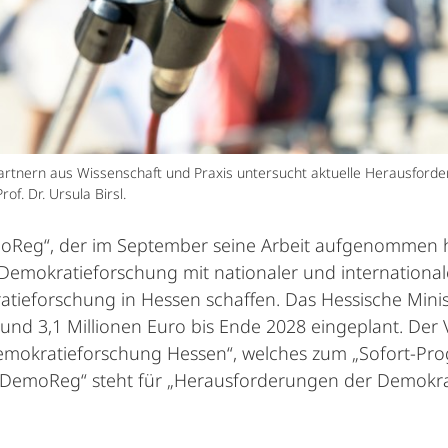
artnern aus Wissenschaft und Praxis untersucht aktuelle Herausforde
of. Dr. Ursula Birsl.
eg“, der im September seine Arbeit aufgenommen hat,
 Demokratieforschung mit nationaler und internationa
kratieforschung in Hessen schaffen. Das Hessische Min
nd 3,1 Millionen Euro bis Ende 2028 eingeplant. Der
mokratieforschung Hessen“, welches zum „Sofort-Pr
DemoReg“ steht für „Herausforderungen der Demokratie