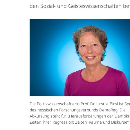
den Sozial- und Geisteswissenschaften be
Die Politikwissenschaftlerin Prof. Dr. Ursula Birsl ist S
des hessischen Forschungsverbunds DemoReg. Die
Abkürzung steht für „Herausforderungen der Demokra
Zeiten ihrer Regression: Zeiten, Räume und Diskurse“.