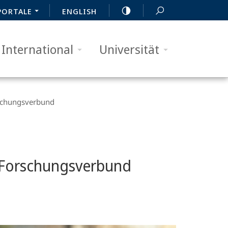
PORTALE
ENGLISH
International
Universität
rschungsverbund
r Forschungsverbund