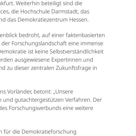
urt. Weiterhin beteiligt sind die
ences, die Hochschule Darmstadt, das
 und das Demokratiezentrum Hessen.
blick bedroht, auf einer faktenbasierten
n der Forschungslandschaft eine immense
emokratie ist keine Selbstverständlichkeit
 werden ausgewiesene Expertinnen und
d zu dieser zentralen Zukunftsfrage in
s Vorländer, betont: „Unsere
n und gutachtergestützen Verfahren. Der
r des Forschungsverbunds eine weitere
en für die Demokratieforschung