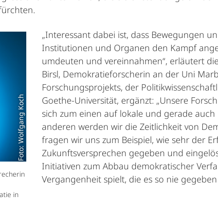
fürchten.
„Interessant dabei ist, dass Bewegungen un
Institutionen und Organen den Kampf ange
umdeuten und vereinnahmen“, erläutert die 
Birsl, Demokratieforscherin an der Uni Ma
Forschungsprojekts, der Politikwissenschaft
Foto: Wolfgang Koch
Goethe-Universität, ergänzt: „Unsere Fors
sich zum einen auf lokale und gerade auch
anderen werden wir die Zeitlichkeit von De
fragen wir uns zum Beispiel, wie sehr der 
Zukunftsversprechen gegeben und eingelös
Initiativen zum Abbau demokratischer Verf
precherin
Vergangenheit spielt, die es so nie gegeben 
tie in