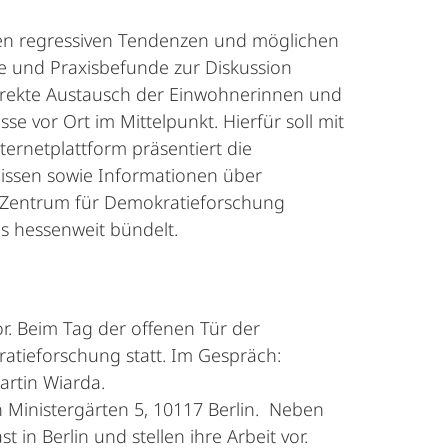
den regressiven Tendenzen und möglichen
e und Praxisbefunde zur Diskussion
direkte Austausch der Einwohnerinnen und
 vor Ort im Mittelpunkt. Hierfür soll mit
ernetplattform präsentiert die
nissen sowie Informationen über
in Zentrum für Demokratieforschung
s hessenweit bündelt.
r. Beim Tag der offenen Tür der
atieforschung statt. Im Gespräch:
artin Wiarda.
n Ministergärten 5, 10117 Berlin. Neben
n Berlin und stellen ihre Arbeit vor.