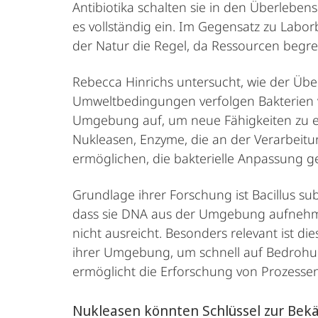
Antibiotika schalten sie in den Überlebe
es vollständig ein. Im Gegensatz zu Labo
der Natur die Regel, da Ressourcen beg
Rebecca Hinrichs untersucht, wie der Übe
Umweltbedingungen verfolgen Bakterien v
Umgebung auf, um neue Fähigkeiten zu er
Nukleasen, Enzyme, die an der Verarbeitun
ermöglichen, die bakterielle Anpassung ge
Grundlage ihrer Forschung ist Bacillus su
dass sie DNA aus der Umgebung aufnehme
nicht ausreicht. Besonders relevant ist di
ihrer Umgebung, um schnell auf Bedrohung
ermöglicht die Erforschung von Prozesse
Nukleasen könnten Schlüssel zur Bekä