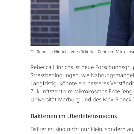
Dr. Rebecca Hinrichs verstärkt das Zentrum Mikroko
Rebecca Hinrichs ist neue Forschungsgru
Stressbedingungen, wie Nahrungsmangel o
Langfristig könnte ein besseres Verständ
Zukunftszentrum Mikrokosmos Erde (engl.
Universität Marburg und des Max-Planck-I
Bakterien im Überlebensmodus
Bakterien sind nicht nur klein, sondern