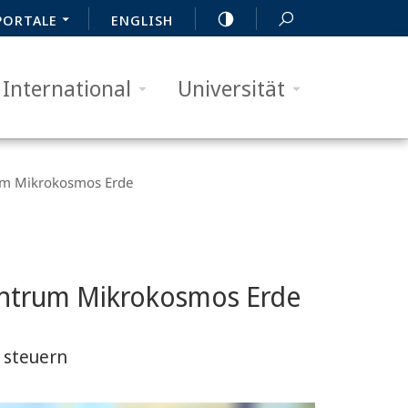
PORTALE
ENGLISH
International
Universität
rum Mikrokosmos Erde
Zentrum Mikrokosmos Erde
 steuern