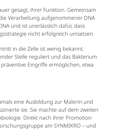
auer gesagt, ihrer Funktion. Gemeinsam
 für die Verarbeitung aufgenommener DNA
DNA und ist unerlässlich dafür, dass
sstrategie nicht erfolgreich umsetzen.
itt in die Zelle ist wenig bekannt.
ender Stelle reguliert und das Bakterium
 präventive Eingriffe ermöglichen, etwa
damals eine Ausbildung zur Malerin und
inierte sie. Sie machte auf dem zweiten
biologie. Direkt nach ihrer Promotion
or-Forschungsgruppe am SYNMIKRO – und