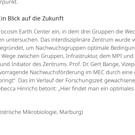
erpunkt.
in Blick auf die Zukunft
crocosm Earth Center ein, in dem drei Gruppen die W
 untersuchen. Das interdisziplinäre Zentrum wurde v
egründet, um Nachwuchsgruppen optimale Bedingungen 
Wege zwischen Gruppen, Infrastruktur, dem MPI und d
 und Initiator des Zentrums. Prof. Dr. Gert Bange, Vize
hervorragende Nachwuchsförderung im MEC durch eine
ringt“. Das im Verlauf der Forschungszeit gewachsene
Rebecca Hinrichs betont: „Hier findet man ein optimale
restrische Mikrobiologie, Marburg)