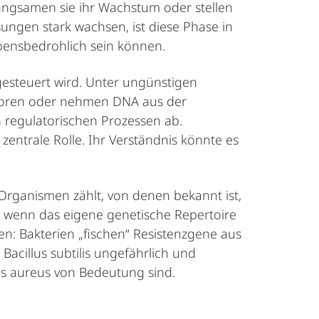
langsamen sie ihr Wachstum oder stellen
ungen stark wachsen, ist diese Phase in
bensbedrohlich sein können.
gesteuert wird. Unter ungünstigen
 Sporen oder nehmen DNA aus der
 regulatorischen Prozessen ab.
zentrale Rolle. Ihr Verständnis könnte es
 Organismen zählt, von denen bekannt ist,
wenn das eigene genetische Repertoire
zen: Bakterien „fischen“ Resistenzgene aus
acillus subtilis ungefährlich und
us aureus von Bedeutung sind.