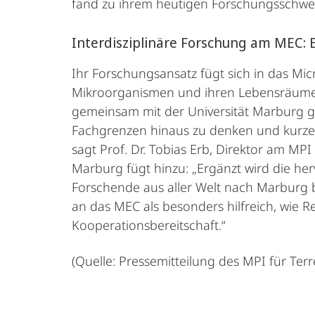
fand zu ihrem heutigen Forschungsschw
Interdisziplinäre Forschung am MEC: E
Ihr Forschungsansatz fügt sich in das Mi
Mikroorganismen und ihren Lebensräumen
gemeinsam mit der Universität Marburg g
Fachgrenzen hinaus zu denken und kurze 
sagt Prof. Dr. Tobias Erb, Direktor am MPI
Marburg fügt hinzu: „Ergänzt wird die 
Forschende aus aller Welt nach Marburg b
an das MEC als besonders hilfreich, wie 
Kooperationsbereitschaft.“
(Quelle: Pressemitteilung des MPI für Ter