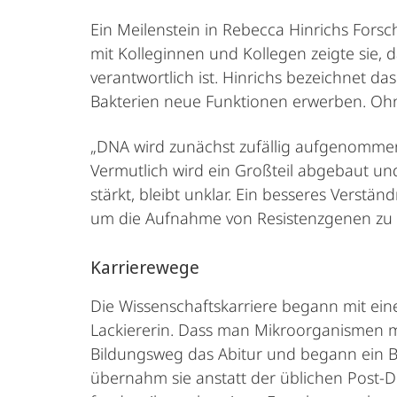
Ein Meilenstein in Rebecca Hinrichs For
mit Kolleginnen und Kollegen zeigte sie,
verantwortlich ist. Hinrichs bezeichnet da
Bakterien neue Funktionen erwerben. Ohn
„DNA wird zunächst zufällig aufgenommen“,
Vermutlich wird ein Großteil abgebaut und
stärkt, bleibt unklar. Ein besseres Verst
um die Aufnahme von Resistenzgenen z
Karrierewege
Die Wissenschaftskarriere begann mit ein
Lackiererin. Dass man Mikroorganismen m
Bildungsweg das Abitur und begann ein Bi
übernahm sie anstatt der üblichen Post-