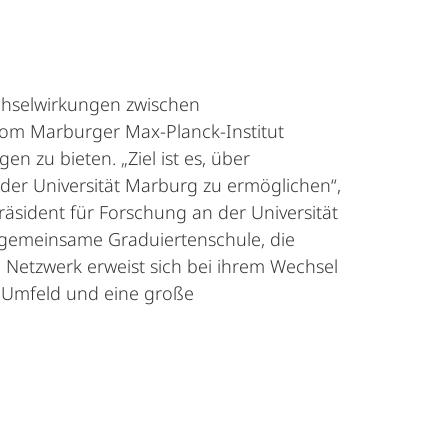
echselwirkungen zwischen
om Marburger Max-Planck-Institut
zu bieten. „Ziel ist es, über
er Universität Marburg zu ermöglichen“,
präsident für Forschung an der Universität
 gemeinsame Graduiertenschule, die
 Netzwerk erweist sich bei ihrem Wechsel
s Umfeld und eine große