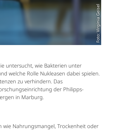
Foto: Virginia Geisel
e untersucht, wie Bakterien unter
d welche Rolle Nukleasen dabei spielen.
stenzen zu verhindern. Das
rschungseinrichtung der Philipps-
bergen in Marburg.
en wie Nahrungsmangel, Trockenheit oder