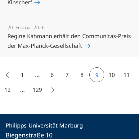
Kinscherf
20. Februar 2026
Regine Kahmann erhält den Communitas-Preis
der Max-Planck-Gesellschaft
1
...
6
7
8
10
11
9
12
...
129
Kontakt
Kontaktinformationen
Philipps-Universität Marburg
Philipps-
und
Biegenstraße 10