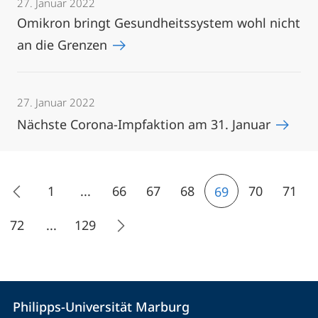
27. Januar 2022
Omikron bringt Gesundheitssystem wohl nicht
an die Grenzen
27. Januar 2022
Nächste Corona-Impfaktion am 31. Januar
1
...
66
67
68
70
71
69
72
...
129
Kontakt
Kontaktinformationen
Philipps-Universität Marburg