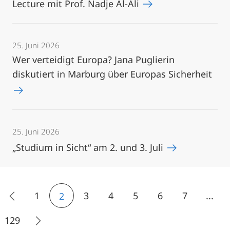
Lecture mit Prof. Nadje Al-Ali
25. Juni 2026
Wer verteidigt Europa? Jana Puglierin
diskutiert in Marburg über Europas Sicherheit
25. Juni 2026
„Studium in Sicht“ am 2. und 3. Juli
1
3
4
5
6
7
...
2
129