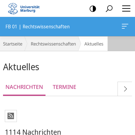
Mobile-
Navigation
FB 01 | Rechtswissenschaften
Breadcrumb-
Startseite
Rechtswissenschaften
Aktuelles
Navigation
Hauptinhalt
Aktuelles
NACHRICHTEN
TERMINE
1114 Nachrichten