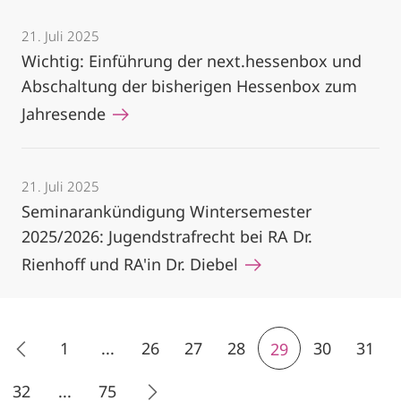
21. Juli 2025
Wichtig: Einführung der next.hessenbox und
Abschaltung der bisherigen Hessenbox zum
Jahresende
21. Juli 2025
Seminarankündigung Wintersemester
2025/2026: Jugendstrafrecht bei RA Dr.
Rienhoff und RA'in Dr. Diebel
1
...
26
27
28
30
31
29
32
...
75