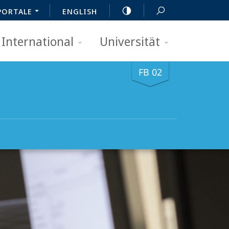
PORTALE
ENGLISH
International
Universität
FB 02