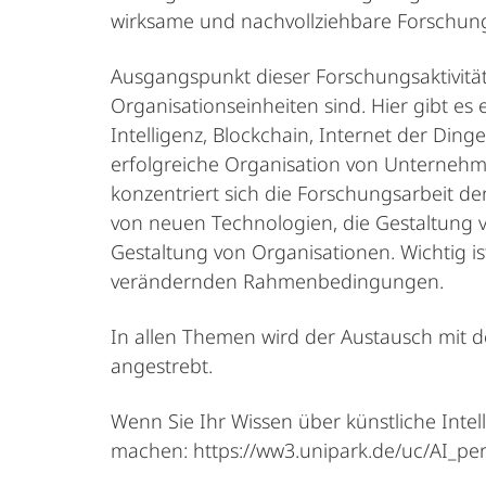
wirksame und nachvollziehbare Forschung
Ausgangspunkt dieser Forschungsaktivitä
Organisationseinheiten sind. Hier gibt 
Intelligenz, Blockchain, Internet der Ding
erfolgreiche Organisation von Unterneh
konzentriert sich die Forschungsarbeit de
von neuen Technologien, die Gestaltung v
Gestaltung von Organisationen. Wichtig is
verändernden Rahmenbedingungen.
In allen Themen wird der Austausch mit d
angestrebt.
Wenn Sie Ihr Wissen über künstliche Intel
machen: https://ww3.unipark.de/uc/AI_per