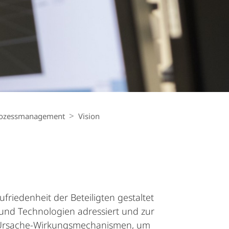
Prozessmanagement
Vision
friedenheit der Beteiligten gestaltet
nd Technologien adressiert und zur
on Ursache-Wirkungsmechanismen, um