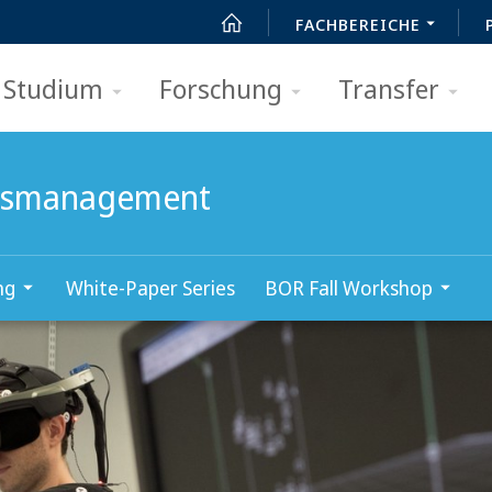
FACHBEREICHE
Studium
Forschung
Transfer
zessmanagement
ng
White-Paper Series
BOR Fall Workshop