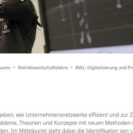
suren
Betriebs­wirt­schaftslehre
BWL: Digitalisierung und 
geben, wie Unternehmensnetzwerke effizient und zur Zu
obleme, Theorien und Konzepte mit neuen Methoden u
en. Im Mittelpunkt steht dabei die Identifikation v