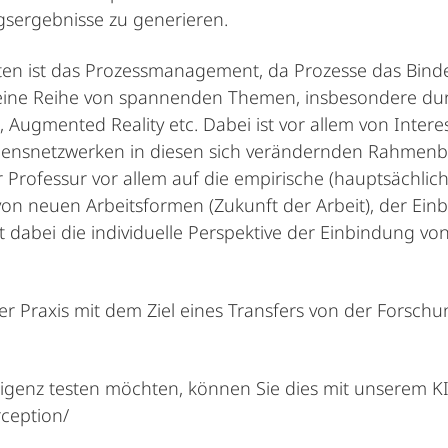
sergebnisse zu generieren.
ten ist das Prozessmanagement, da Prozesse das Bind
es eine Reihe von spannenden Themen, insbesondere du
e, Augmented Reality etc. Dabei ist vor allem von Inter
mensnetzwerken in diesen sich verändernden Rahmenb
r Professur vor allem auf die empirische (hauptsächlic
on neuen Arbeitsformen (Zukunft der Arbeit), der Ein
t dabei die individuelle Perspektive der Einbindung vo
er Praxis mit dem Ziel eines Transfers von der Forsch
ligenz testen möchten, können Sie dies mit unserem KI
ception/