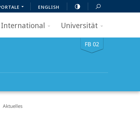
PORTALE
ENGLISH
International
Universität
FB 02
Aktuelles