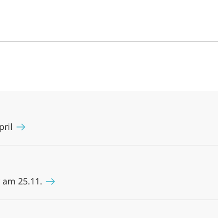
pril
 am 25.11.