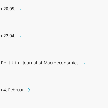
m 20.05.
m 22.04.
-Politik im 'Journal of Macroeconomics’
m 4. Februar