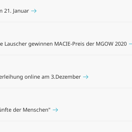
m 21. Januar
erre Lauscher gewinnen MACIE-Preis der MGOW 2020
verleihung online am 3.Dezember
künfte der Menschen"