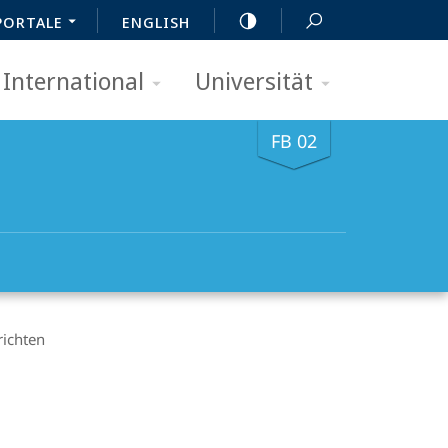
PORTALE
ENGLISH
International
Universität
FB 02
ichten