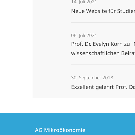
14. Juli 2021
Neue Website für Studie
06. Juli 2021
Prof. Dr. Evelyn Korn z
wissenschaftlichen Beira
30. September 2018
Exzellent gelehrt Prof. D
Kontakt
Kontaktinformationen
und
AG Mikroökonomie