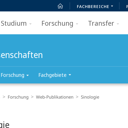
FACHBEREICHE
Studium
Forschung
Transfer
senschaften
Forschung
Fachgebiete
n
Forschung
Web-Publikationen
Sinologie
gie