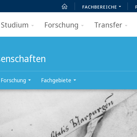
FACHBEREICHE
Studium
Forschung
Transfer
senschaften
Forschung
Fachgebiete