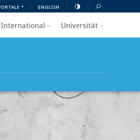
PORTALE
ENGLISH
International
Universität