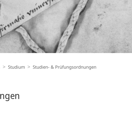
n
Studium
Studien- & Prüf­ungsordnungen
ungen