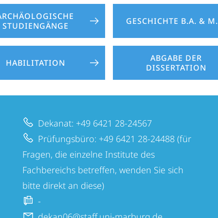
ARCHÄOLOGISCHE
GESCHICHTE B.A. & M.
STUDIENGÄNGE
ABGABE DER
HABILITATION
DISSERTATION
Dekanat: +49 6421 28-24567
Prüfungsbüro: +49 6421 28-24488 (für
Fragen, die einzelne Institute des
Fachbereichs betreffen, wenden Sie sich
bitte direkt an diese)
-
dekan06@staff.uni-marburg.de