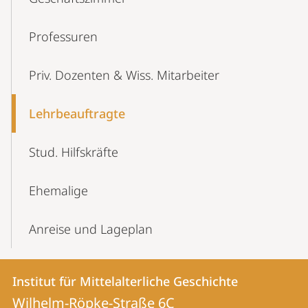
Professuren
Priv. Dozenten & Wiss. Mitarbeiter
Lehrbeauftragte
Stud. Hilfskräfte
Ehemalige
Anreise und Lageplan
Kontakt
Kontaktinformationen
Institut für Mittelalterliche Geschichte
Institut
und
Wilhelm-Röpke-Straße 6C